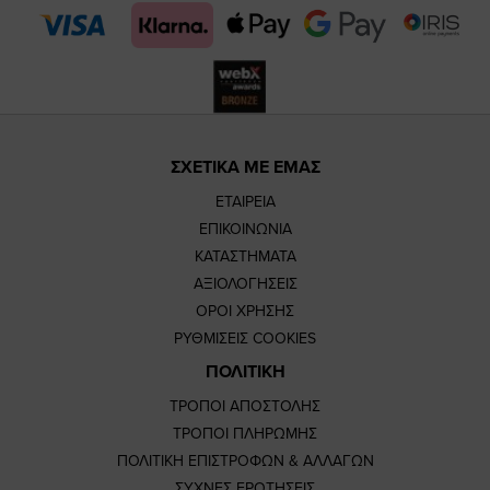
page
page
ΣΧΕΤΙΚΑ ΜΕ ΕΜΑΣ
ΕΤΑΙΡΕΙΑ
ΕΠΙΚΟΙΝΩΝΙΑ
ΚΑΤΑΣΤΗΜΑΤΑ
ΑΞΙΟΛΟΓΗΣΕΙΣ
ΟΡΟΙ ΧΡΗΣΗΣ
ΡΥΘΜΙΣΕΙΣ COOKIES
ΠΟΛΙΤΙΚΗ
ΤΡΟΠΟΙ ΑΠΟΣΤΟΛΗΣ
ΤΡΟΠΟΙ ΠΛΗΡΩΜΗΣ
ΠΟΛΙΤΙΚΗ ΕΠΙΣΤΡΟΦΩΝ & ΑΛΛΑΓΩΝ
ΣΥΧΝΕΣ ΕΡΩΤΗΣΕΙΣ