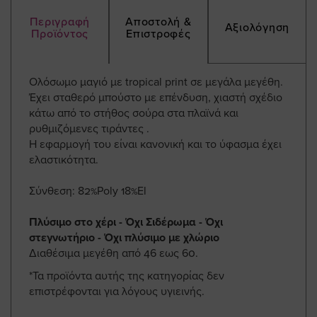
Περιγραφή
Αποστολή &
Αξιολόγηση
Προϊόντος
Επιστροφές
Ολόσωμο μαγιό με tropical print σε μεγάλα μεγέθη.
Έχει σταθερό μπούστο με επένδυση, χιαστή σχέδιο
κάτω από το στήθος σούρα στα πλαϊνά και
ρυθμιζόμενες τιράντες .
Η εφαρμογή του είναι κανονική και το ύφασμα έχει
ελαστικότητα.
Σύνθεση: 82%Poly 18%El
Πλύσιμο στο χέρι - Όχι Σιδέρωμα - Όχι
στεγνωτήριο - Όχι πλύσιμο με χλώριο
Διαθέσιμα μεγέθη από 46 εως 60.
*Τα προϊόντα αυτής της κατηγορίας δεν
επιστρέφονται για λόγους υγιεινής.