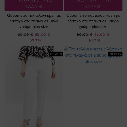
ΠΡΟΣΘΗΚΗ ΣΤΟ
ΠΡΟΣΘΗΚΗ ΣΤΟ
ΚΑΛΑΘΙ
ΚΑΛΑΘΙ
Queen size παντελόνι κρεπ με
Queen size παντελόνι κρεπ με
λάστιχο στα πλαϊνά σε μπλε
λάστιχο στα πλαϊνά σε μαύρο
χρώμα plus size
χρώμα plus size
Ειδική
Ειδική
60,00 €
48,00 €
60,00 €
48,00 €
Τιμή
Τιμή
(-20%)
(-20%)
NEW IN
NEW IN