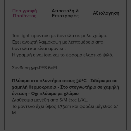
Περιγραφή
Αποστολή &
Αξιολόγηση
Προϊόντος
Επιστροφές
Τοπ light τιραντάκι με δαντέλα σε μπλε χρώμα.
Έχει ανοιχτή λαιμόκοψη με λεπτομέρεια από
δαντέλα και είναι αμάνικη.
Η γραμμή είναι ίσια και το ύφασμα ελαστικό,ψιλό.
Σύνθεση 94%PES 6%EL
Πλύσιμο στο πλυντήριο στους 30ºC - Σιδέρωμα σε
χαμηλή θερμοκρασία - Στο στεγνωτήριο σε χαμηλή
ένταση - Όχι πλύσιμο με χλώριο
Διαθέσιμα μεγέθη από S/Μ έως L/XL.
Το μοντέλο έχει ύψος 1.73cm και φοράει μέγεθος S/
Μ.