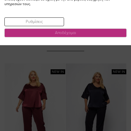
υπηρεσιών τους.
Ρυθμίσεις
Αποδέχομαι
ΔΕΙΤΕ ΕΠΙΣΗΣ
NEW IN
NEW IN