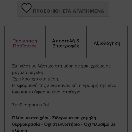
ΠΡΟΣΘΉΚΗ ΣΤΑ ΑΓΑΠΗΜΈΝΑ
Περιγραφή
Αποστολή &
Αξιολόγηση
Προϊόντος
Επιστροφές
Ζιπ κιλότ με λάστιχο στη μέση σε χακί χρώμα σε
μεγάλα μεγέθη.
Έχει λάστιχο στη μέση.
Η εφαρμογή της είναι κανονική, η γραμμή της είναι
ίσια και το ύφασμα είναι σταθερό.
Σύνθεση: 100%Pol
Πλύσιμο στο χέρι - Σιδέρωμα σε χαμηλή
θερμοκρασία - Όχι στεγνωτήριο - Όχι πλύσιμο με
χλώριο