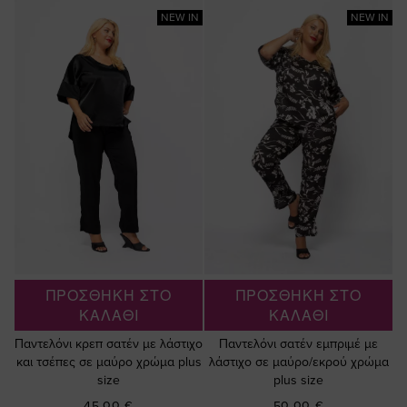
NEW IN
NEW IN
ΠΡΟΣΘΗΚΗ ΣΤΟ
ΠΡΟΣΘΗΚΗ ΣΤΟ
ΚΑΛΑΘΙ
ΚΑΛΑΘΙ
Παντελόνι κρεπ σατέν με λάστιχο
Παντελόνι σατέν εμπριμέ με
και τσέπες σε μαύρο χρώμα plus
λάστιχο σε μαύρο/εκρού χρώμα
size
plus size
45,00 €
50,00 €