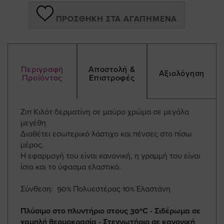
ΠΡΟΣΘΉΚΗ ΣΤΑ ΑΓΑΠΗΜΈΝΑ
Περιγραφή
Αποστολή &
Αξιολόγηση
Προϊόντος
Επιστροφές
Ζιπ Κιλότ δερματίνη σε μαύρο χρώμα σε μεγάλα
μεγέθη
Διαθέτει εσωτερικό λάστιχο και πένσες στο πίσω
μέρος.
Η εφαρμογή του είναι κανονική, η γραμμή του είναι
ίσια και το ύφασμα ελαστικό.
Σύνθεση: 90% Πολυεστέρας 10% Ελαστάνη
Πλύσιμο στο πλυντήριο στους 30ºC - Σιδέρωμα σε
χαμηλή θερμοκρασία - Στεγνωτήριο σε κανονική