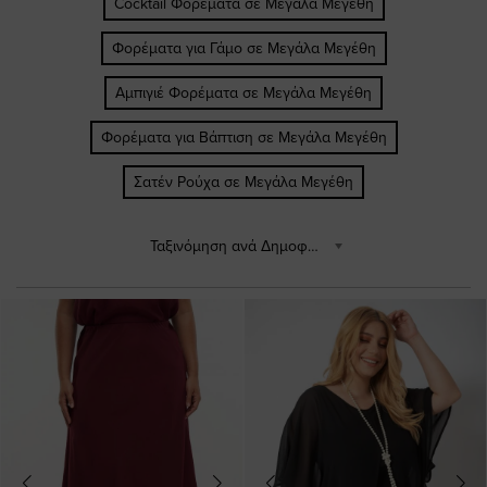
Cocktail Φορέματα σε Μεγάλα Μεγέθη
Φορέματα για Γάμο σε Μεγάλα Μεγέθη
Αμπιγιέ Φορέματα σε Μεγάλα Μεγέθη
Φορέματα για Βάπτιση σε Μεγάλα Μεγέθη
Σατέν Ρούχα σε Μεγάλα Μεγέθη
Ταξινόμηση ανά Δημοφιλέστερα