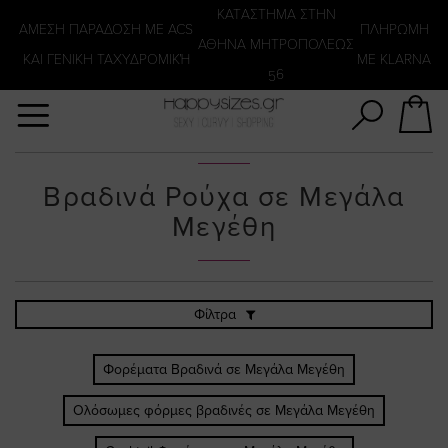
Αναζήτηση
KATΑΣΤΗΜΑ ΣΤΗΝ
ΑΜΕΣΗ ΠΑΡΑΔΟΣΗ ΜΕ ACS
ΠΛΗΡΩΜΗ
ΑΘΗΝΑ ΜΗΤΡΟΠΟΛΕΩΣ
ΚΑΙ ΓΕΝΙΚΗ ΤΑΧΥΔΡΟΜΙΚΉ
ΜΕ KLARNA
56
Βραδινά Ρούχα σε Μεγάλα
Μεγέθη
Φίλτρα
Φορέματα Βραδινά σε Μεγάλα Μεγέθη
Ολόσωμες φόρμες βραδινές σε Μεγάλα Μεγέθη