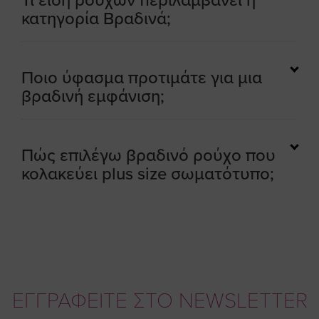
Τι είδη ρούχων περιλαμβάνει η
κατηγορία Βραδινά;
Ποιο ύφασμα προτιμάτε για μια
βραδινή εμφάνιση;
Πώς επιλέγω βραδινό ρούχο που
κολακεύει plus size σωματότυπο;
ΕΓΓΡΑΦΕΙΤΕ ΣΤΟ NEWSLETTER