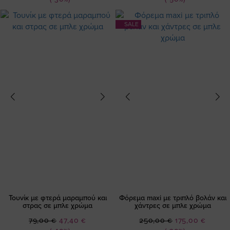
SALE
Τουνίκ με φτερά μαραμπού και
Φόρεμα maxi με τριπλό βολάν και
στρας σε μπλε χρώμα
χάντρες σε μπλε χρώμα
Ειδική
Ειδική
79,00 €
47,40 €
250,00 €
175,00 €