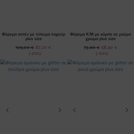
Φόρεμα σατέν με τύπωμα λαχούρ
Φόρεμα K/M με κόμπο σε μαύρο
plus size
χρώμα plus size
Ειδική
Ειδική
109,00 €
87,20 €
73,00 €
58,40 €
Τιμή
Τιμή
(-20%)
(-20%)