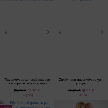
Παντελόνι με λεπτομέρεια στο
Σατέν κρεπ παντελόνι σε χακί
τελείωμα σε εκρού χρώμα
χρώμα
Ειδική
Ειδική
71,00 €
49,70 €
49,90 €
15,00 €
Τιμή
Τιμή
(-30%)
(-70%)
SALE