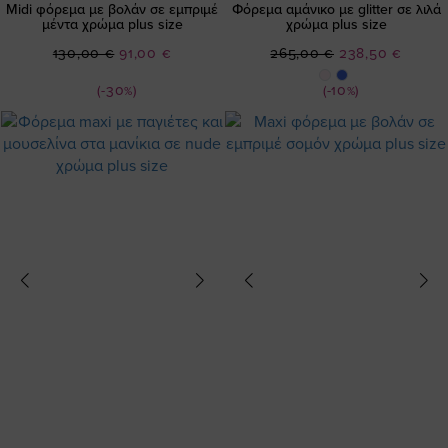
Midi φόρεμα με βολάν σε εμπριμέ
Φόρεμα αμάνικο με glitter σε λιλά
μέντα χρώμα plus size
χρώμα plus size
Ειδική
Ειδική
130,00 €
91,00 €
265,00 €
238,50 €
Τιμή
Τιμή
(-30%)
(-10%)