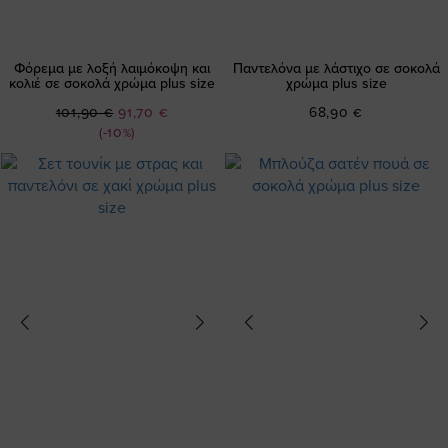
Φόρεμα με λοξή λαιμόκοψη και
Παντελόνα με λάστιχο σε σοκολά
κολιέ σε σοκολά χρώμα plus size
χρώμα plus size
Ειδική
101,90 €
91,70 €
68,90 €
Τιμή
(-10%)