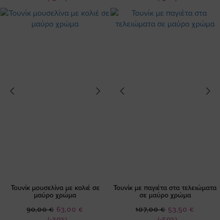
Τουνίκ μουσελίνα με κολιέ σε
Τουνίκ με παγιέτα στα τελειώματα
μαύρο χρώμα
σε μαύρο χρώμα
Ειδική
Ειδική
90,00 €
63,00 €
107,00 €
53,50 €
Τιμή
Τιμή
(-30%)
(-50%)