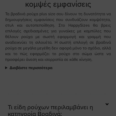
κομψές εμφανίσεις
Τα βραδινά ρούχα plus size σου δίνουν τη δυνατότητα να
δημιουργήσεις εμφανίσεις που συνδυάζουν κομψότητα,
στυλ και αυτοπεποίθηση. Στο HappySizes θα βρεις
επιλογές σχεδιασμένες για γυναίκες με καμπύλες που
θέλουν ρούχα με σωστή εφαρμογή και γραμμή που
αναδεικνύει τη σιλουέτα. Η σωστή επιλογή σε βραδινά
ρούχα σε μεγάλα μεγέθη δεν αφορά μόνο το σχέδιο, αλλά
και το πώς εφαρμόζει το ρούχο στο σώμα ώστε να
προσφέρει άνεση και ισορροπία σε κάθε κίνηση.
Διαβάστε περισσότερα
Τι είδη ρούχων περιλαμβάνει η
κατηγορία Βραδινά;