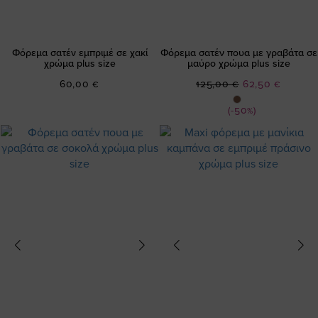
Φόρεμα σατέν εμπριμέ σε χακί
Φόρεμα σατέν πουα με γραβάτα σε
χρώμα plus size
μαύρο χρώμα plus size
Ειδική
60,00 €
125,00 €
62,50 €
Τιμή
(-50%)