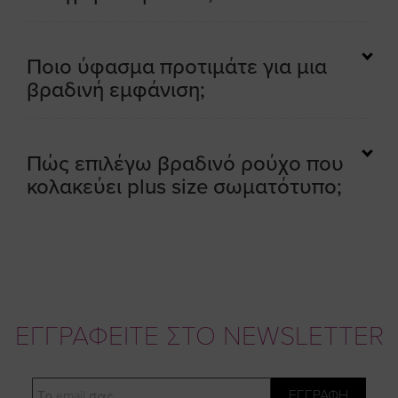
Ποιο ύφασμα προτιμάτε για μια
βραδινή εμφάνιση;
Πώς επιλέγω βραδινό ρούχο που
κολακεύει plus size σωματότυπο;
ΕΓΓΡΑΦΕΙΤΕ ΣΤΟ NEWSLETTER
Email
ΕΓΓΡΑΦΗ