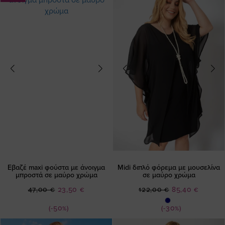
Εβαζέ maxi φούστα με άνοιγμα
Midi διπλό φόρεμα με μουσελίνα
μπροστά σε μαύρο χρώμα
σε μαύρο χρώμα
Ειδική
Ειδική
47,00 €
23,50 €
122,00 €
85,40 €
Τιμή
Τιμή
(-50%)
(-30%)