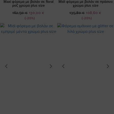
Maxi φόρεμα με βολάν σε floral
Midi φόρεμα με βολάν σε πράσινο
ροζ χρώμα plus size
χρώμα plus size
Ειδική
Ειδική
162,50 €
130,00 €
135,80 €
108,60 €
Τιμή
Τιμή
(-20%)
(-20%)