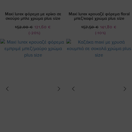
Maxi lurex φόρεμα με κρίκο σε
Maxi lurex κρουαζέ φόρεμα floral
σκούρο μπλε χρώμα plus size
μπεζ/καφέ χρώμα plus size
Ειδική
Ειδική
152,00 €
121,60 €
157,50 €
141,80 €
Τιμή
Τιμή
(-20%)
(-10%)