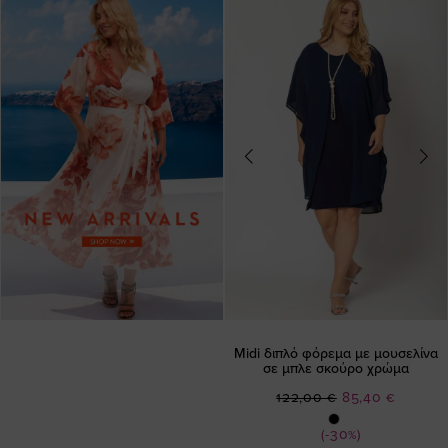
Midi διπλό φόρεμα με μουσελίνα
σε μπλε σκούρο χρώμα
Ειδική
122,00 €
85,40 €
Τιμή
(-30%)