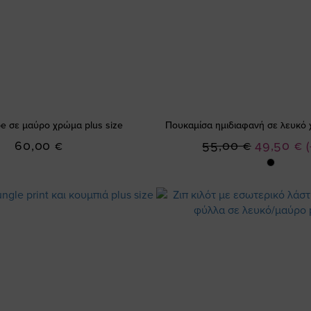
e σε μαύρο χρώμα plus size
Πουκαμίσα ημιδιαφανή σε λευκό 
Ειδική
60,00 €
55,00 €
49,50 €
Τιμή