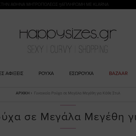
η
ΣΤΗΝ ΑΘΗΝΑ ΜΗΤΡΟΠΟΛΕΩΣ 56
ΠΛΗΡΩΜΗ ΜΕ KLARNA
ΕΣ ΑΦΙΞΕΙΣ
ΡΟΥΧΑ
ΕΣΩΡΟΥΧΑ
BAZAAR
ΑΡΧΙΚΉ
Γυναικεία Ρούχα σε Μεγάλα Μεγέθη για Κάθε Στυλ
ούχα σε Μεγάλα Μεγέθη γ