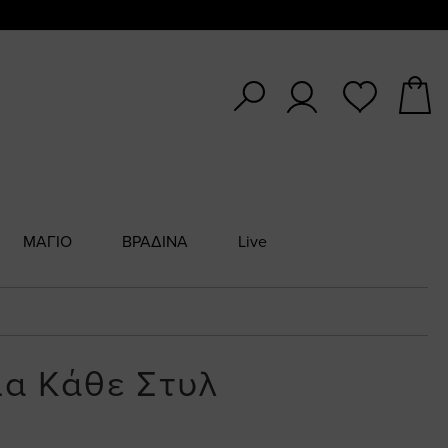
ΜΑΓΙΟ
ΒΡΑΔΙΝΑ
Live
ια Κάθε Στυλ