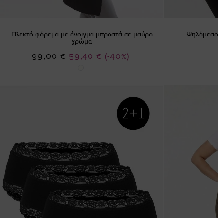
Πλεκτό φόρεμα με άνοιγμα μπροστά σε μαύρο
Ψηλόμεσο 
χρώμα
Ειδική
99,00 €
59,40 €
(-40%)
Τιμή