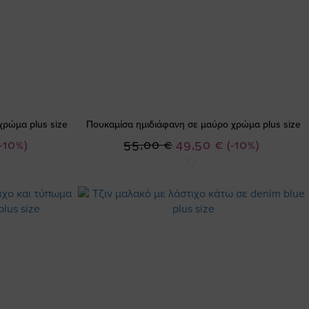
χρώμα plus size
Πουκαμίσα ημιδιάφανη σε μαύρο χρώμα plus size
Ειδική
(-10%)
55,00 €
49,50 €
(-10%)
Τιμή