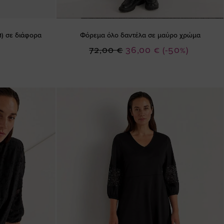
) σε διάφορα
Φόρεμα όλο δαντέλα σε μαύρο χρώμα
Ειδική
72,00 €
36,00 €
(-50%)
Τιμή