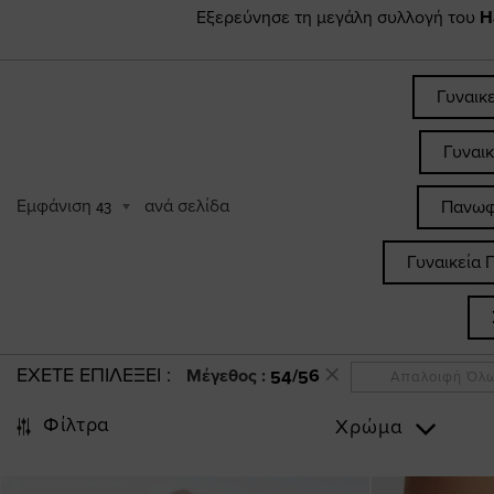
Εξερεύνησε τη μεγάλη συλλογή του
H
Γυναικ
Γυναι
Εμφάνιση
ανά σελίδα
Πανωφ
43
Γυναικεία 
ΕΧΕΤΕ ΕΠΙΛΕΞΕΙ
Μέγεθος :
54/56
Απαλοιφή Όλ
Φίλτρα
Χρώμα