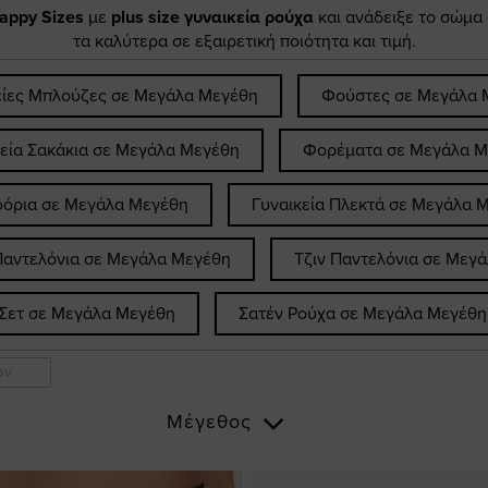
appy Sizes
με
plus size γυναικεία ρούχα
και ανάδειξε το σώμα
τα καλύτερα σε εξαιρετική ποιότητα και τιμή.
είες Μπλούζες σε Μεγάλα Μεγέθη
Φούστες σε Μεγάλα 
κεία Σακάκια σε Μεγάλα Μεγέθη
Φορέματα σε Μεγάλα Μ
όρια σε Μεγάλα Μεγέθη
Γυναικεία Πλεκτά σε Μεγάλα 
Παντελόνια σε Μεγάλα Μεγέθη
Τζιν Παντελόνια σε Μεγ
Σετ σε Μεγάλα Μεγέθη
Σατέν Ρούχα σε Μεγάλα Μεγέθη
ων
Μέγεθος