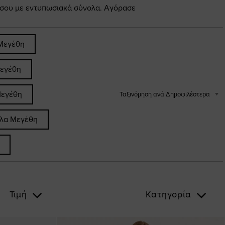
 σου με εντυπωσιακά σύνολα. Αγόρασε
Μεγέθη
εγέθη
Μεγέθη
Ταξινόμηση ανά Δημοφιλέστερα
άλα Μεγέθη
Τιμή
Κατηγορία