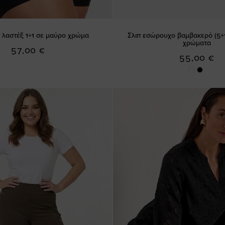
λαστέξ 1+1 σε μαύρο χρώμα
Σλιπ εσώρουχο βαμβακερό (5+1
χρώματα
57,00 €
55,00 €