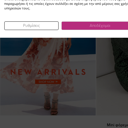
παραχωρήσει ή τις οποίες έχουν συλλέξει σε σχέση με την από μέρους σας χρή
υπηρεσιών τους.
Ρυθμίσεις
Αποδέχομαι
Mini φόρεμ