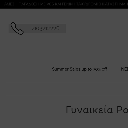
Αναζήτησ
ΑΜΕΣΗ ΠΑΡΑΔΟΣΗ ΜΕ ACS ΚΑΙ ΓΕΝΙΚΗ ΤΑΧΥΔΡΟΜΙΚΉ
KATΑΣΤΗΜΑ 
2103212226
Summer Sales up to 70% off
NΕ
Γυναικεία Ρ