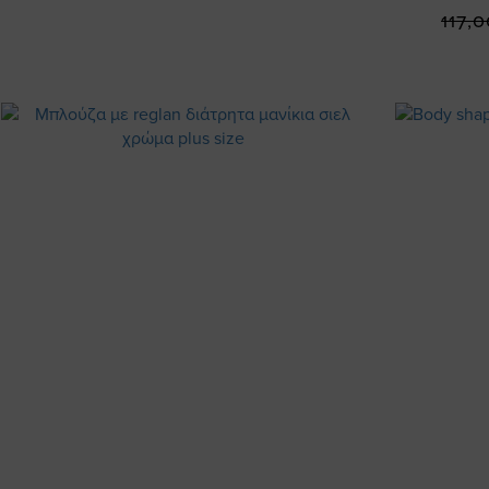
117,0