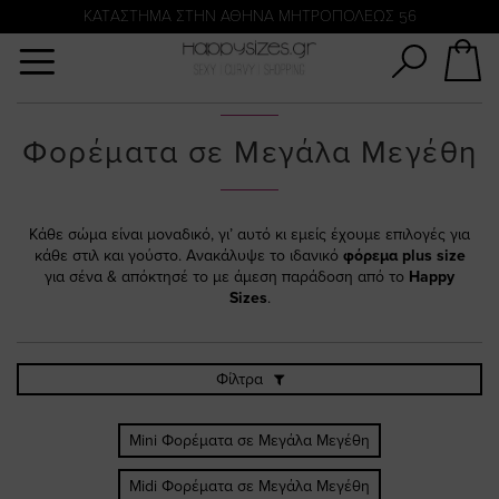
Αναζήτηση
KATΑΣΤΗΜΑ ΣΤΗΝ ΑΘΗΝΑ ΜΗΤΡΟΠΟΛΕΩΣ 56
Φορέματα σε Μεγάλα Μεγέθη
Κάθε σώμα είναι μοναδικό, γι’ αυτό κι εμείς έχουμε επιλογές για
κάθε στιλ και γούστο. Ανακάλυψε το ιδανικό
φόρεμα plus size
για σένα & απόκτησέ το με άμεση παράδοση από το
Happy
Sizes
.
Φίλτρα
Mini Φορέματα σε Μεγάλα Μεγέθη
Midi Φορέματα σε Μεγάλα Μεγέθη