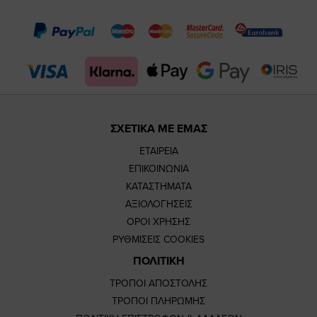
page
page
feature=
TikTok
page
page
ΣΧΕΤΙΚΑ ΜΕ ΕΜΑΣ
ΕΤΑΙΡΕΙΑ
ΕΠΙΚΟΙΝΩΝΙΑ
ΚΑΤΑΣΤΗΜΑΤΑ
ΑΞΙΟΛΟΓΗΣΕΙΣ
ΟΡΟΙ ΧΡΗΣΗΣ
ΡΥΘΜΙΣΕΙΣ COOKIES
ΠΟΛΙΤΙΚΗ
ΤΡΟΠΟΙ ΑΠΟΣΤΟΛΗΣ
ΤΡΟΠΟΙ ΠΛΗΡΩΜΗΣ