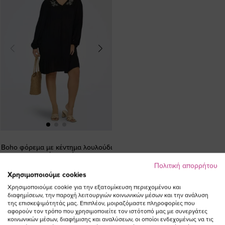
Boho φόρεμα με κέντημα λουλούδι
σε χρώμα μαύρο
Πολιτική απορρήτου
Ειδική
50,00 €
45,00 €
Χρησιμοποιούμε cookies
Τιμή
(-10%)
Χρησιμοποιούμε cookie για την εξατομίκευση περιεχομένου και
διαφημίσεων, την παροχή λειτουργιών κοινωνικών μέσων και την ανάλυση
της επισκεψιμότητάς μας. Επιπλέον, μοιραζόμαστε πληροφορίες που
αφορούν τον τρόπο που χρησιμοποιείτε τον ιστότοπό μας με συνεργάτες
κοινωνικών μέσων, διαφήμισης και αναλύσεων, οι οποίοι ενδεχομένως να τις