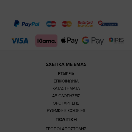
https://www.fac
https://www.
https://w
our
page
page
feature=
TikTok
page
page
ΣΧΕΤΙΚΑ ΜΕ ΕΜΑΣ
ΕΤΑΙΡΕΙΑ
ΕΠΙΚΟΙΝΩΝΙΑ
ΚΑΤΑΣΤΗΜΑΤΑ
ΑΞΙΟΛΟΓΗΣΕΙΣ
ΟΡΟΙ ΧΡΗΣΗΣ
ΡΥΘΜΙΣΕΙΣ COOKIES
ΠΟΛΙΤΙΚΗ
ΤΡΟΠΟΙ ΑΠΟΣΤΟΛΗΣ