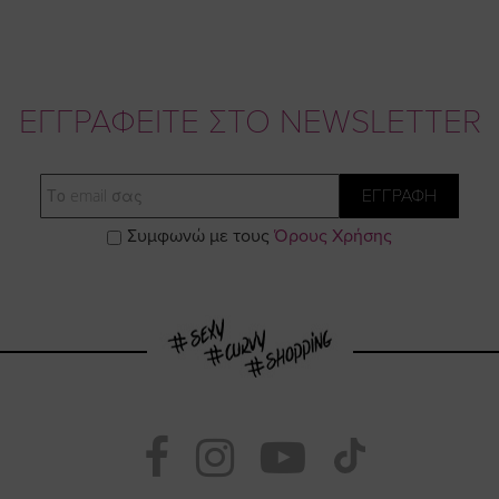
ΕΓΓΡΑΦΕΙΤΕ ΣΤΟ NEWSLETTER
Email
ΕΓΓΡΑΦΗ
Συμφωνώ με τους
Όρους Χρήσης
Visit
Visit
Visit
Visit