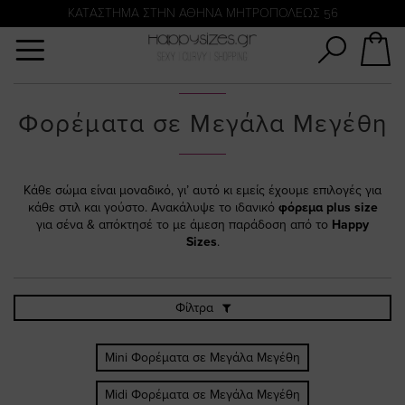
Αναζήτηση
KATΑΣΤΗΜΑ ΣΤΗΝ ΑΘΗΝΑ ΜΗΤΡΟΠΟΛΕΩΣ 56
Φορέματα σε Μεγάλα Μεγέθη
Κάθε σώμα είναι μοναδικό, γι’ αυτό κι εμείς έχουμε επιλογές για
κάθε στιλ και γούστο. Ανακάλυψε το ιδανικό
φόρεμα plus size
για σένα & απόκτησέ το με άμεση παράδοση από το
Happy
Sizes
.
Φίλτρα
Mini Φορέματα σε Μεγάλα Μεγέθη
Midi Φορέματα σε Μεγάλα Μεγέθη