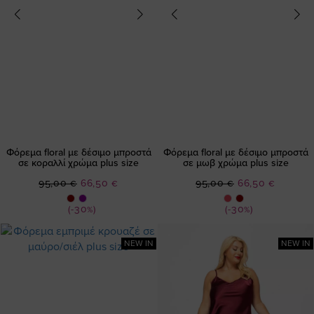
Φόρεμα floral με δέσιμο μπροστά
Φόρεμα floral με δέσιμο μπροστά
σε κοραλλί χρώμα plus size
σε μωβ χρώμα plus size
Ειδική
Ειδική
95,00 €
66,50 €
95,00 €
66,50 €
Τιμή
Τιμή
(-30%)
(-30%)
NEW IN
NEW IN