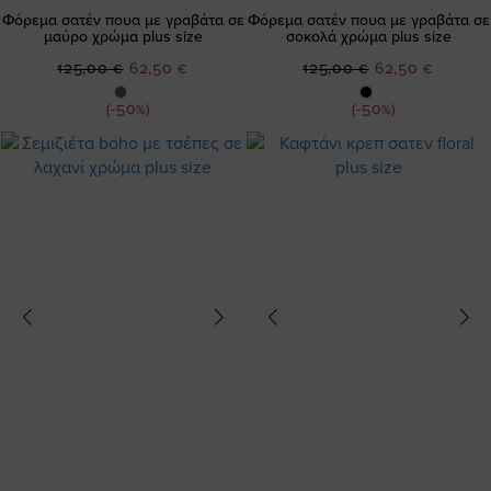
Φόρεμα σατέν πουα με γραβάτα σε
Φόρεμα σατέν πουα με γραβάτα σε
μαύρο χρώμα plus size
σοκολά χρώμα plus size
Ειδική
Ειδική
125,00 €
62,50 €
125,00 €
62,50 €
Τιμή
Τιμή
(-50%)
(-50%)