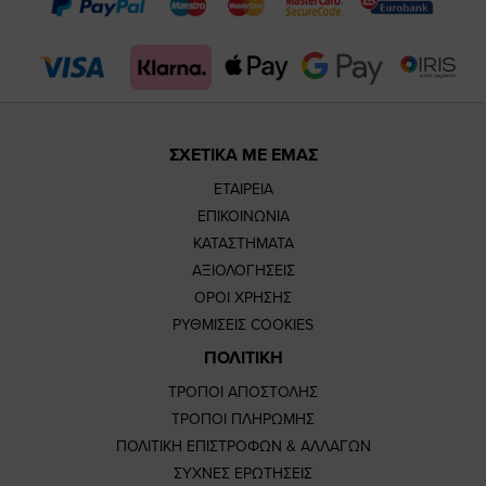
page
page
feature=
TikTok
page
page
ΣΧΕΤΙΚΑ ΜΕ ΕΜΑΣ
ΕΤΑΙΡΕΙΑ
ΕΠΙΚΟΙΝΩΝΙΑ
ΚΑΤΑΣΤΗΜΑΤΑ
ΑΞΙΟΛΟΓΗΣΕΙΣ
ΟΡΟΙ ΧΡΗΣΗΣ
ΡΥΘΜΙΣΕΙΣ COOKIES
ΠΟΛΙΤΙΚΗ
ΤΡΟΠΟΙ ΑΠΟΣΤΟΛΗΣ
ΤΡΟΠΟΙ ΠΛΗΡΩΜΗΣ
ΠΟΛΙΤΙΚΗ ΕΠΙΣΤΡΟΦΩΝ & ΑΛΛΑΓΩΝ
ΣΥΧΝΕΣ ΕΡΩΤΗΣΕΙΣ