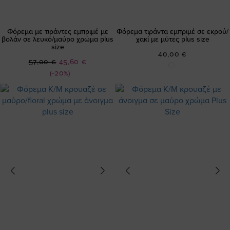
Φόρεμα με τιράντες εμπριμέ με
Φόρεμα τιράντα εμπριμέ σε εκρού/
βολάν σε λευκό/μαύρο χρώμα plus
χακί με μύτες plus size
size
40,00 €
Ειδική
57,00 €
45,60 €
Τιμή
(-20%)