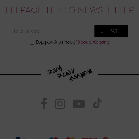
ΕΓΓΡΑΦΕΙΤΕ ΣΤΟ NEWSLETTER
Email
ΕΓΓΡΑΦΗ
Συμφωνώ με τους
Όρους Χρήσης
Visit
Visit
Visit
Visit
https://www.fac
https://www.
https://w
our