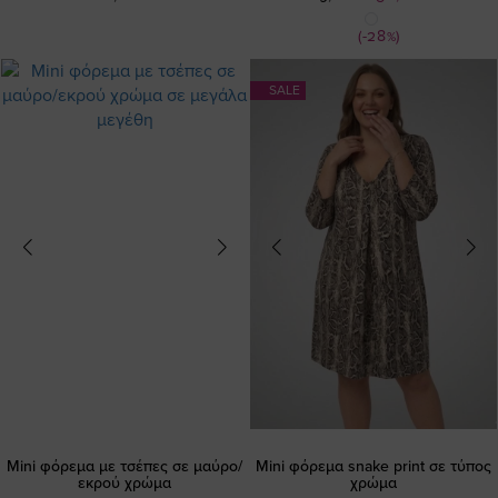
Τιμή
(-28%)
SALE
Mini φόρεμα με τσέπες σε μαύρο/
Mini φόρεμα snake print σε τύπος
εκρού χρώμα
χρώμα