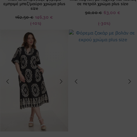
εμπριμέ μπεζ/μαύρο χρώμα plus
σε πετρόλ χρώμα plus size
size
Ειδική
90,00 €
63,00 €
Ειδική
162,50 €
146,30 €
Τιμή
Τιμή
(-10%)
(-30%)