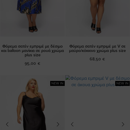
Φόρεμα σατέν εμπριμέ με δέσιμο
Φόρεμα σατέν εμπριμέ με V σε
και balloon μανίκια σε ρουά χρώμα
μαύρο/κόκκινο χρώμα plus size
plus size
68,50 €
95,00 €
NEW IN
NEW IN