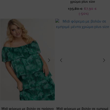
χρώμα plus size
Ειδική
135,80 €
67,90 €
Τιμή
(-50%)
Midi φόρεμα με βολάν σε πράσινο
Midi φόρεμα με βολάν σε εμπριμέ