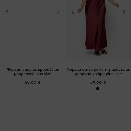
Φόρεμα εμπριμέ κρουαζέ σε
Φόρεμα σατέν με λεπτή τιράντα σε
μαύρο/σιέλ plus size
μπορντώ χρώμα plus size
88,00 €
65,00 €