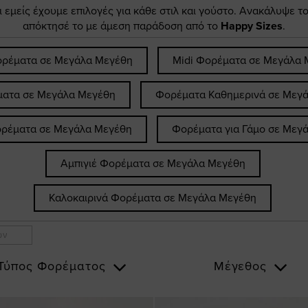
κι εμείς έχουμε επιλογές για κάθε στιλ και γούστο. Ανακάλυψε τ
απόκτησέ το με άμεση παράδοση από το
Happy Sizes
.
ορέματα σε Μεγάλα Μεγέθη
Midi Φορέματα σε Μεγάλα 
ματα σε Μεγάλα Μεγέθη
Φορέματα Καθημερινά σε Μεγ
ορέματα σε Μεγάλα Μεγέθη
Φορέματα για Γάμο σε Μεγ
Αμπιγιέ Φορέματα σε Μεγάλα Μεγέθη
Καλοκαιρινά Φορέματα σε Μεγάλα Μεγέθη
ων
Τύπος Φορέματος
Μέγεθος