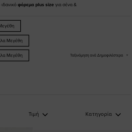
ο ιδανικό
φόρεμα plus size
για σένα &
Μεγέθη
άλα Μεγέθη
άλα Μεγέθη
Ταξινόμηση ανά Δημοφιλέστερα
Τιμή
Κατηγορία