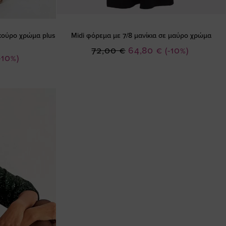
κούρο χρώμα plus
Midi φόρεμα με 7/8 μανίκια σε μαύρο χρώμα
Ειδική
72,00 €
64,80 €
(-10%)
-10%)
Τιμή