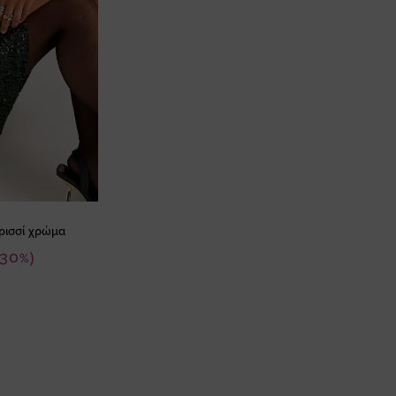
ρισσί χρώμα
-30%)