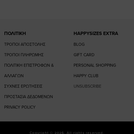
page
page
ΠΟΛΙΤΙΚΗ
HAPPYSIZES EXTRA
ΤΡΟΠΟΙ ΑΠΟΣΤΟΛΗΣ
BLOG
ΤΡΟΠΟΙ ΠΛΗΡΩΜΗΣ
GIFT CARD
ΠΟΛΙΤΙΚΗ ΕΠΙΣΤΡΟΦΩΝ &
PERSONAL SHOPPING
ΑΛΛΑΓΩΝ
HAPPY CLUB
ΣΥΧΝΕΣ ΕΡΩΤΗΣΕΙΣ
UNSUBSCRIBE
ΠΡΟΣΤΑΣΙΑ ΔΕΔΟΜΕΝΩΝ
PRIVACY POLICY
Copyright © 2026. All rights reserved.