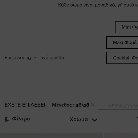
Κάθε σώμα είναι μοναδικό, γι’ αυτό 
Mini Φ
Maxi Φορέ
Εμφάνιση
ανά σελίδα
Cocktail Φ
43
ΕΧΕΤΕ ΕΠΙΛΕΞΕΙ
Μέγεθος :
46/48
Απαλοιφή Όλ
Φίλτρα
Χρώμα