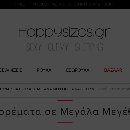
η
ΑΜΕΣΗ ΠΑΡΑΔΟΣΗ ΜΕ ACS ΚΑΙ ΓΕΝΙΚΗ ΤΑΧΥΔΡΟΜΙΚΉ
ΕΣ ΑΦΙΞΕΙΣ
ΡΟΥΧΑ
ΕΣΩΡΟΥΧΑ
BAZAAR
ΓΥΝΑΙΚΕΊΑ ΡΟΎΧΑ ΣΕ ΜΕΓΆΛΑ ΜΕΓΈΘΗ ΓΙΑ ΚΆΘΕ ΣΤΥΛ
Φορέματα σε Μεγά
ορέματα σε Μεγάλα Μεγέ