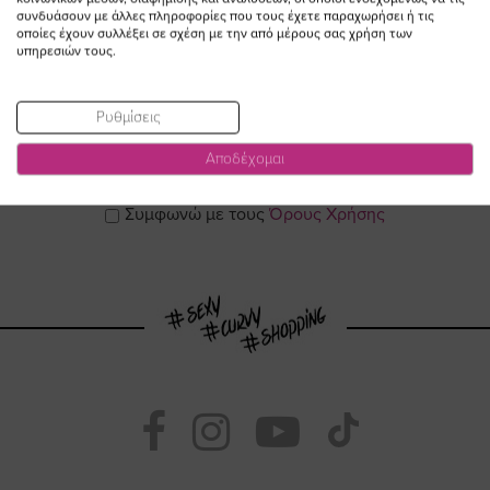
συνδυάσουν με άλλες πληροφορίες που τους έχετε παραχωρήσει ή τις
οποίες έχουν συλλέξει σε σχέση με την από μέρους σας χρήση των
υπηρεσιών τους.
ΕΓΓΡΑΦΕΙΤΕ ΣΤΟ NEWSLETTER
Ρυθμίσεις
Αποδέχομαι
Email
ΕΓΓΡΑΦΗ
Συμφωνώ με τους
Όρους Χρήσης
Visit
Visit
Visit
Visit