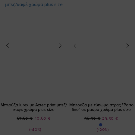
Μπλούζα lurex με Aztec print μπεζ/
Μπλούζα με τύπωμα στρας "Porto
καφέ χρώμα plus size
fino" σε μαύρο χρώμα plus size
Ειδική
Ειδική
67,60 €
40,60 €
36,90 €
29,50 €
Τιμή
Τιμή
(-40%)
(-20%)