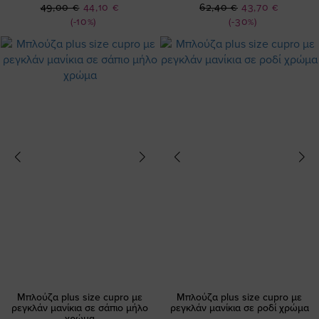
Ειδική
Ειδική
49,00 €
44,10 €
62,40 €
43,70 €
Τιμή
Τιμή
(-10%)
(-30%)
Μπλούζα plus size cupro με
Μπλούζα plus size cupro με
ρεγκλάν μανίκια σε σάπιο μήλο
ρεγκλάν μανίκια σε ροδί χρώμα
χρώμα