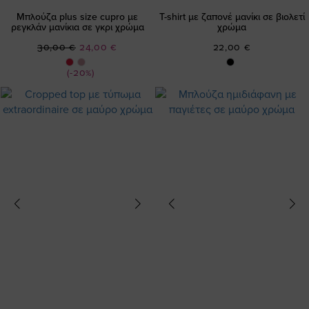
Μπλούζα plus size cupro με
T-shirt με ζαπονέ μανίκι σε βιολετί
ρεγκλάν μανίκια σε γκρι χρώμα
χρώμα
Ειδική
30,00 €
24,00 €
22,00 €
Τιμή
(-20%)