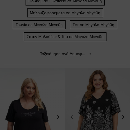
Πουκάμισα Γυναικεία σε Μεγάλα Μεγέθη
Μπλουζοφορέματα σε Μεγάλα Μεγέθη
Τουνίκ σε Μεγάλα Μεγέθη
Σετ σε Μεγάλα Μεγέθη
Σατέν Μπλούζες & Τοπ σε Μεγάλα Μεγέθη
Ταξινόμηση ανά Δημοφιλέστερα