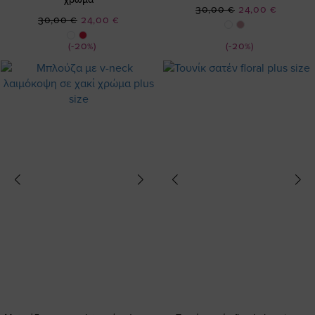
Ειδική
30,00 €
24,00 €
Ειδική
30,00 €
24,00 €
Τιμή
Τιμή
(-20%)
(-20%)