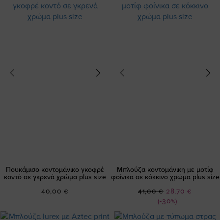
Πουκάμισο κοντομάνικο γκοφρέ
Μπλούζα κοντομάνικη με μοτίφ
κοντό σε γκρενά χρώμα plus size
φοίνικα σε κόκκινο χρώμα plus size
Ειδική
40,00 €
41,00 €
28,70 €
Τιμή
(-30%)