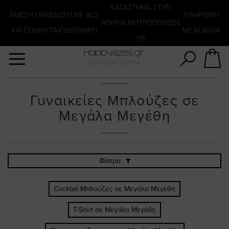
Αναζήτηση
KATΑΣΤΗΜΑ ΣΤΗΝ
ΑΜΕΣΗ ΠΑΡΑΔΟΣΗ ΜΕ ACS
ΠΛΗΡΩΜΗ
ΑΘΗΝΑ ΜΗΤΡΟΠΟΛΕΩΣ
ΚΑΙ ΓΕΝΙΚΗ ΤΑΧΥΔΡΟΜΙΚΉ
ΜΕ KLARNA
56
Γυναικείες Μπλούζες σε
Μεγάλα Μεγέθη
Φίλτρα
Cocktail Μπλούζες σε Μεγάλα Μεγέθη
T-Shirt σε Μεγάλα Μεγέθη