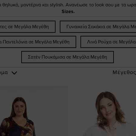
ι θηλυκά, μοντέρνα και stylish. Ανανέωσε το look σου με τα ωρ
Sizes.
τες σε Μεγάλα Μεγέθη
Γυναικεία Σακάκια σε Μεγάλα Μ
ία Παντελόνια σε Μεγάλα Μεγέθη
Λινά Ρούχα σε Μεγάλ
Σατέν Πουκάμισα σε Μεγάλα Μεγέθη
ώμα
Μέγεθο