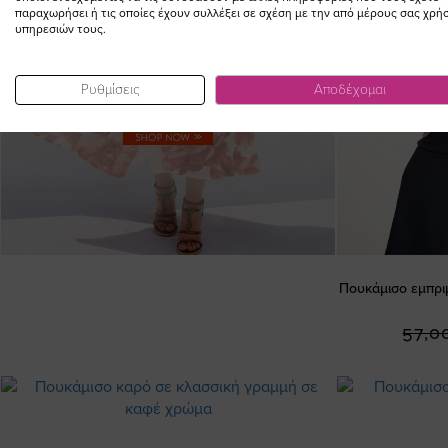
παραχωρήσει ή τις οποίες έχουν συλλέξει σε σχέση με την από μέρους σας χρή
υπηρεσιών τους.
Ρυθμίσεις
Αποδέχομαι
Πουκάμισο εμπρι
57,0