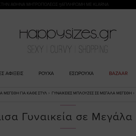
η
ΣΤΗΝ ΑΘΗΝΑ ΜΗΤΡΟΠΟΛΕΩΣ 56
ΠΛΗΡΩΜΗ ΜΕ KLARNA
ΕΣ ΑΦΙΞΕΙΣ
ΡΟΥΧΑ
ΕΣΩΡΟΥΧΑ
BAZAAR
ΛΑ ΜΕΓΈΘΗ ΓΙΑ ΚΆΘΕ ΣΤΥΛ
ΓΥΝΑΙΚΕΊΕΣ ΜΠΛΟΎΖΕΣ ΣΕ ΜΕΓΆΛΑ ΜΕΓΈΘΗ
ισα Γυναικεία σε Μεγάλα