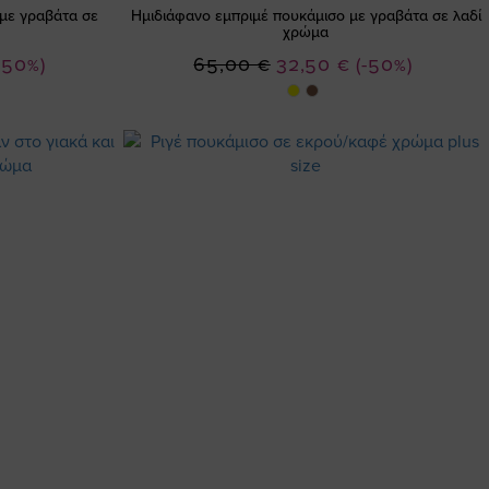
με γραβάτα σε
Ημιδιάφανο εμπριμέ πουκάμισο με γραβάτα σε λαδί
χρώμα
Ειδική
-50%)
65,00 €
32,50 €
(-50%)
Τιμή