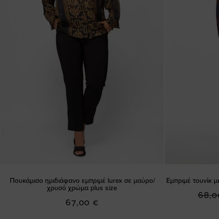
Πουκάμισο ημιδιάφανο εμπριμέ lurex σε μαύρο/
Εμπριμέ τουνίκ μ
χρυσό χρώμα plus size
68,0
67,00 €