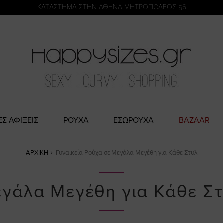
η
KATΑΣΤΗΜΑ ΣΤΗΝ ΑΘΗΝΑ ΜΗΤΡΟΠΟΛΕΩΣ 56
ΕΣ ΑΦΙΞΕΙΣ
ΡΟΥΧΑ
ΕΣΩΡΟΥΧΑ
BAZAAR
ΑΡΧΙΚΉ
Γυναικεία Ρούχα σε Μεγάλα Μεγέθη για Κάθε Στυλ
εγάλα Μεγέθη για Κάθε Σ