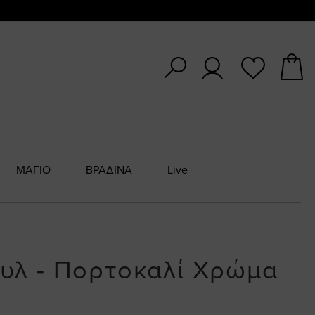
ΜΑΓΙΟ
ΒΡΑΔΙΝΑ
Live
τυλ - Πορτοκαλί Χρώμα