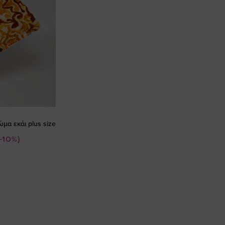
μα εκάι plus size
(-10%)