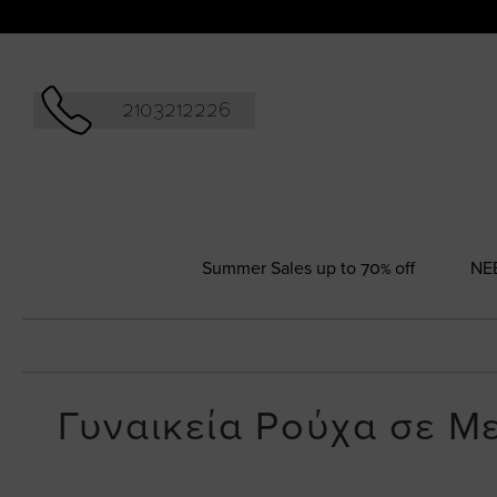
Αναζήτησ
2103212226
Summer Sales up to 70% off
NΕ
Γυναικεία Ρούχα σε Μ