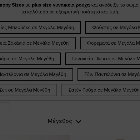
appy Sizes
με
plus size γυναικεία ρούχα
και ανάδειξε το σώμα
τα καλύτερα σε εξαιρετική ποιότητα και τιμή.
είες Μπλούζες σε Μεγάλα Μεγέθη
Φούστες σε Μεγάλα 
κεία Σακάκια σε Μεγάλα Μεγέθη
Φορέματα σε Μεγάλα Μ
όρια σε Μεγάλα Μεγέθη
Γυναικεία Πλεκτά σε Μεγάλα 
Παντελόνια σε Μεγάλα Μεγέθη
Τζιν Παντελόνια σε Μεγ
Σετ σε Μεγάλα Μεγέθη
Σατέν Ρούχα σε Μεγάλα Μεγέθη
Μέγεθος