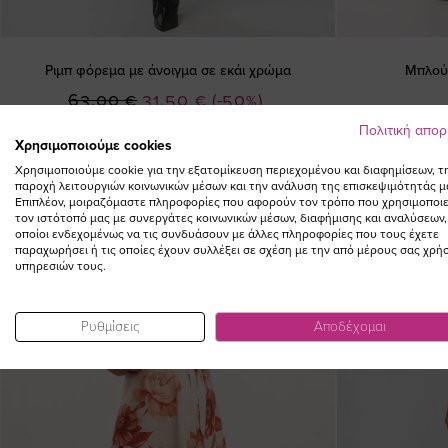
Ριμπ φόρεμα με άνοιγμα σε εκάι χρώμα
Μπλούζ
Ειδική
63,00 €
31,50 €
(-50%)
Τιμή
Πολιτική απο
Χρησιμοποιούμε cookies
Χρησιμοποιούμε cookie για την εξατομίκευση περιεχομένου και διαφημίσεων, τ
παροχή λειτουργιών κοινωνικών μέσων και την ανάλυση της επισκεψιμότητάς μ
Επιπλέον, μοιραζόμαστε πληροφορίες που αφορούν τον τρόπο που χρησιμοποιε
τον ιστότοπό μας με συνεργάτες κοινωνικών μέσων, διαφήμισης και αναλύσεων,
οποίοι ενδεχομένως να τις συνδυάσουν με άλλες πληροφορίες που τους έχετε
παραχωρήσει ή τις οποίες έχουν συλλέξει σε σχέση με την από μέρους σας χρή
υπηρεσιών τους.
Ρυθμίσεις
Αποδέχομαι