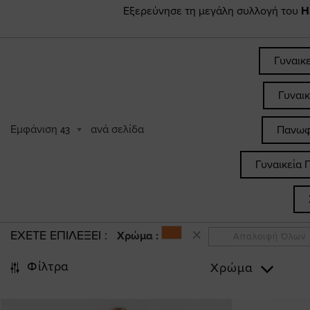
Εξερεύνησε τη μεγάλη συλλογή του
H
Γυναικ
Γυναι
Εμφάνιση
ανά σελίδα
Πανωφ
43
Γυναικεία 
ΕΧΕΤΕ ΕΠΙΛΕΞΕΙ
Χρώμα :
Απαλοιφή Όλων
Φίλτρα
Χρώμα