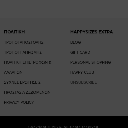
page
page
ΠΟΛΙΤΙΚΗ
HAPPYSIZES EXTRA
ΤΡΟΠΟΙ ΑΠΟΣΤΟΛΗΣ
BLOG
ΤΡΟΠΟΙ ΠΛΗΡΩΜΗΣ
GIFT CARD
ΠΟΛΙΤΙΚΗ ΕΠΙΣΤΡΟΦΩΝ &
PERSONAL SHOPPING
ΑΛΛΑΓΩΝ
HAPPY CLUB
ΣΥΧΝΕΣ ΕΡΩΤΗΣΕΙΣ
UNSUBSCRIBE
ΠΡΟΣΤΑΣΙΑ ΔΕΔΟΜΕΝΩΝ
PRIVACY POLICY
Copyright © 2026. All rights reserved.