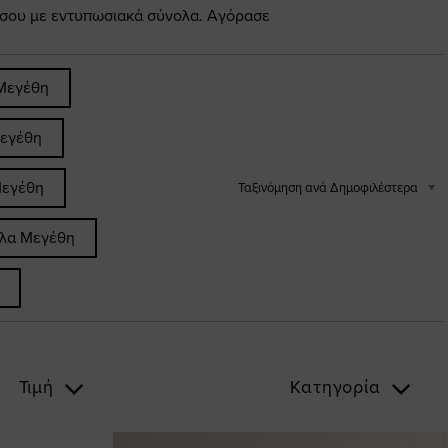
 σου με εντυπωσιακά σύνολα. Αγόρασε
Μεγέθη
εγέθη
Μεγέθη
Ταξινόμηση ανά Δημοφιλέστερα
άλα Μεγέθη
Τιμή
Κατηγορία