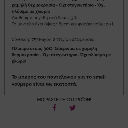
χαμηλή θερμοκρασία - Όχι στεγνωτήριο - Όχι
πλύσιμο με χλώριο
Διαθέσιμα μεγέθη από S έως 3XL.
Το μοντέλο έχει ύψος 1,82cm και φοράει νούμερο L.
Σύνθεση: 75%Rayon 21%Nylon 4%Spandex
Πλύσιμο στους 30C- Σιδέρωμα σε χαμηλή
θερμοκρασία - Όχι στεγνωτήριο- Όχι πλύσιμο με
χλώριο
Το μάκρος του παντελονιού για το small
νούμερο είναι 95 εκατοστά.
ΜΟΙΡΑΣΤΕΙΤΕ ΤΟ ΠΡΟΪΟΝ!