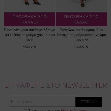
ΠΡΟΣΘΗΚΗ ΣΤΟ
ΠΡΟΣΘΗΚΗ ΣΤΟ
ΚΑΛΑΘΙ
ΚΑΛΑΘΙ
Παντελόνι κρεπ σατέν με λάστιχο
Παντελόνι σατέν εμπριμέ με
και τσέπες σε μαύρο χρώμα plus
λάστιχο σε μαύρο/εκρού χρώμα
size
plus size
45,00 €
50,00 €
ΕΓΓΡΑΦΕΙΤΕ ΣΤΟ NEWSLETTER
Email
ΕΓΓΡΑΦΗ
Συμφωνώ με τους
Όρους Χρήσης