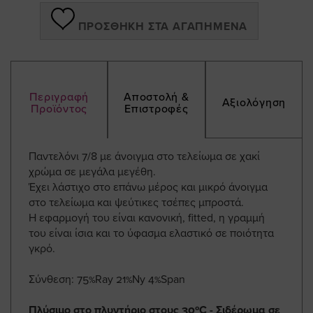
ΠΡΟΣΘΉΚΗ ΣΤΑ ΑΓΑΠΗΜΈΝΑ
Περιγραφή
Αποστολή &
Αξιολόγηση
Προϊόντος
Επιστροφές
Παντελόνι 7/8 με άνοιγμα στο τελείωμα σε χακί
χρώμα σε μεγάλα μεγέθη.
Έχει λάστιχο στο επάνω μέρος και μικρό άνοιγμα
στο τελείωμα και ψεύτικες τσέπες μπροστά.
Η εφαρμογή του είναι κανονική, fitted, η γραμμή
του είναι ίσια και το ύφασμα ελαστικό σε ποιότητα
γκρό.
Σύνθεση: 75%Ray 21%Ny 4%Span
Πλύσιμο στο πλυντήριο στους 30ºC - Σιδέρωμα σε