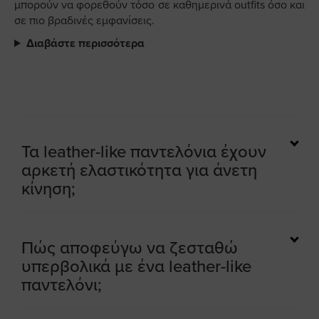
μπορούν να φορεθούν τόσο σε καθημερινά outfits όσο και
σε πιο βραδινές εμφανίσεις.
Διαβάστε περισσότερα
Τα leather-like παντελόνια έχουν
αρκετή ελαστικότητα για άνετη
κίνηση;
Πώς αποφεύγω να ζεσταθώ
υπερβολικά με ένα leather-like
παντελόνι;