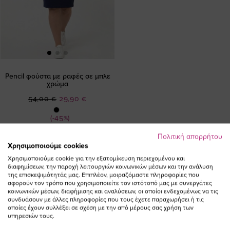
Pencil φούστα με ραφές σε μπλε
χρώμα
Ειδική
54,00 €
29,90 €
Τιμή
(-45%)
Πολιτική απορρήτου
Χρησιμοποιούμε cookies
Χρησιμοποιούμε cookie για την εξατομίκευση περιεχομένου και
διαφημίσεων, την παροχή λειτουργιών κοινωνικών μέσων και την ανάλυση
της επισκεψιμότητάς μας. Επιπλέον, μοιραζόμαστε πληροφορίες που
αφορούν τον τρόπο που χρησιμοποιείτε τον ιστότοπό μας με συνεργάτες
κοινωνικών μέσων, διαφήμισης και αναλύσεων, οι οποίοι ενδεχομένως να τις
ΕΓΓΡΑΦΕΙΤΕ ΣΤΟ NEWSLETTER
συνδυάσουν με άλλες πληροφορίες που τους έχετε παραχωρήσει ή τις
οποίες έχουν συλλέξει σε σχέση με την από μέρους σας χρήση των
υπηρεσιών τους.