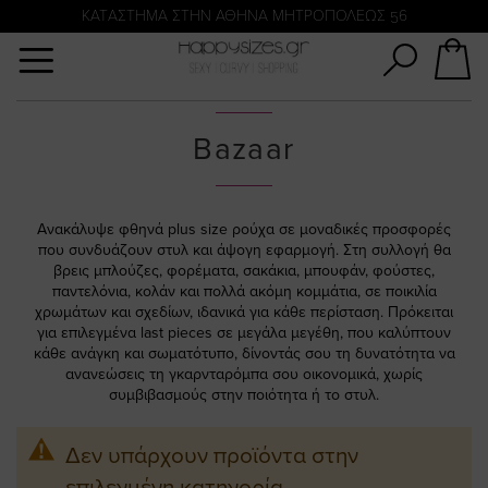
Αναζήτηση
KATΑΣΤΗΜΑ ΣΤΗΝ ΑΘΗΝΑ ΜΗΤΡΟΠΟΛΕΩΣ 56
Bazaar
Ανακάλυψε φθηνά plus size ρούχα σε μοναδικές προσφορές
που συνδυάζουν στυλ και άψογη εφαρμογή. Στη συλλογή θα
βρεις μπλούζες, φορέματα, σακάκια, μπουφάν, φούστες,
παντελόνια, κολάν και πολλά ακόμη κομμάτια, σε ποικιλία
χρωμάτων και σχεδίων, ιδανικά για κάθε περίσταση. Πρόκειται
για επιλεγμένα last pieces σε μεγάλα μεγέθη, που καλύπτουν
κάθε ανάγκη και σωματότυπο, δίνοντάς σου τη δυνατότητα να
ανανεώσεις τη γκαρνταρόμπα σου οικονομικά, χωρίς
συμβιβασμούς στην ποιότητα ή το στυλ.
Δεν υπάρχουν προϊόντα στην
επιλεγμένη κατηγορία.