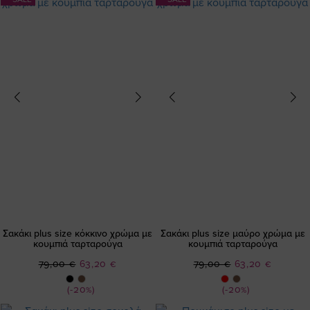
Σακάκι plus size κόκκινο χρώμα με
Σακάκι plus size μαύρο χρώμα με
κουμπιά ταρταρούγα
κουμπιά ταρταρούγα
Ειδική
Ειδική
79,00 €
63,20 €
79,00 €
63,20 €
Τιμή
Τιμή
(-20%)
(-20%)