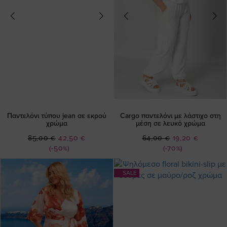
Παντελόνι τύπου jean σε εκρού
Cargo παντελόνι με λάστιχο στη
χρώμα
μέση σε λευκό χρώμα
Ειδική
Ειδική
85,00 €
42,50 €
64,00 €
19,20 €
Τιμή
Τιμή
(-50%)
(-70%)
SALE