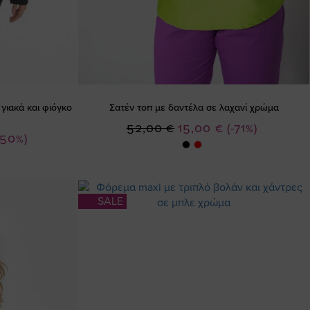
γιακά και φιόγκο
Σατέν τοπ με δαντέλα σε λαχανί χρώμα
Ειδική
52,00 €
15,00 €
(-71%)
-50%)
Τιμή
SALE