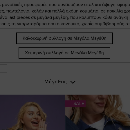
ε μοναδικές προσφορές που συνδυάζουν στυλ και άψογη εφαρμο
, παντελόνια, κολάν και πολλά ακόμη κομμάτια, σε ποικιλία χρ
μένα last pieces σε μεγάλα μεγέθη, που καλύπτουν κάθε ανάγκη
σεις τη γκαρνταρόμπα σου οικονομικά, χωρίς συμβιβασμούς στη
Καλοκαιρινή συλλογή σε Μεγάλα Μεγέθη
Χειμερινή συλλογή σε Μεγάλα Μεγέθη
Μέγεθος
SALE