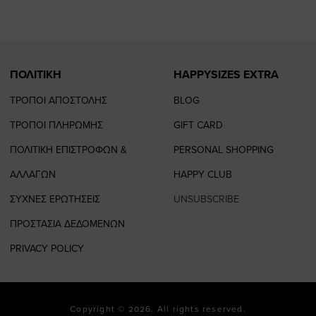
page
page
ΠΟΛΙΤΙΚΗ
HAPPYSIZES EXTRA
ΤΡΟΠΟΙ ΑΠΟΣΤΟΛΗΣ
BLOG
ΤΡΟΠΟΙ ΠΛΗΡΩΜΗΣ
GIFT CARD
ΠΟΛΙΤΙΚΗ ΕΠΙΣΤΡΟΦΩΝ &
PERSONAL SHOPPING
ΑΛΛΑΓΩΝ
HAPPY CLUB
ΣΥΧΝΕΣ ΕΡΩΤΗΣΕΙΣ
UNSUBSCRIBE
ΠΡΟΣΤΑΣΙΑ ΔΕΔΟΜΕΝΩΝ
PRIVACY POLICY
Copyright © 2026. All rights reserved.