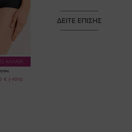
ΔΕΙΤΕ ΕΠΙΣΗΣ
Ο ΚΑΛΑΘΙ
τσάκι
0 €
(-10%)