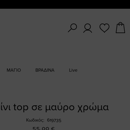
ΜΑΓΙΟ
ΒΡΑΔΙΝΑ
Live
ίνι top σε μαύρο χρώμα
Κωδικός
619735
55,00 €