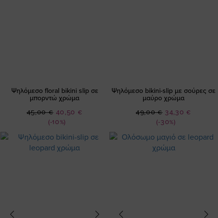
Ψηλόμεσο floral bikini slip σε
Ψηλόμεσο bikini-slip με σούρες σε
μπορντώ χρώμα
μαύρο χρώμα
Ειδική
Ειδική
45,00 €
40,50 €
49,00 €
34,30 €
Τιμή
Τιμή
(-10%)
(-30%)