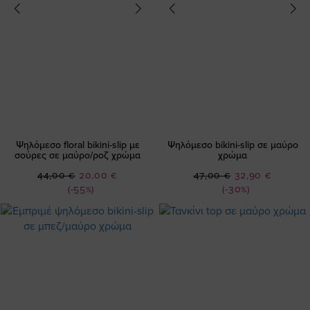
Ψηλόμεσο floral bikini-slip με
Ψηλόμεσο bikini-slip σε μαύρο
σούρες σε μαύρο/ροζ χρώμα
χρώμα
Ειδική
Ειδική
44,00 €
20,00 €
47,00 €
32,90 €
Τιμή
Τιμή
(-55%)
(-30%)