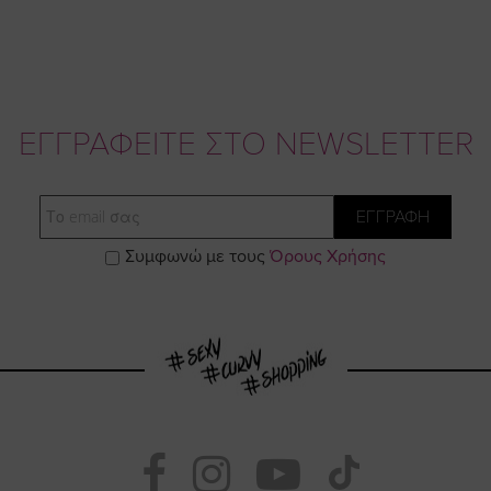
ΕΓΓΡΑΦΕΙΤΕ ΣΤΟ NEWSLETTER
Email
ΕΓΓΡΑΦΗ
Συμφωνώ με τους
Όρους Χρήσης
Visit
Visit
Visit
Visit