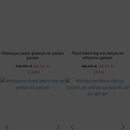
Ολόσωμο μαγιό φόρεμα σε μαύρο
Floral bikini-top και σούρα σε
χρώμα
μπορντώ χρώμα
Ειδική
Ειδική
119,00 €
95,20 €
49,00 €
44,10 €
Τιμή
Τιμή
(-20%)
(-10%)