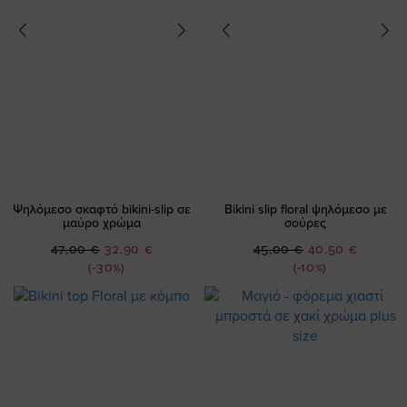
Ψηλόμεσο σκαφτό bikini-slip σε
Bikini slip floral ψηλόμεσο με
μαύρο χρώμα
σούρες
Ειδική
Ειδική
47,00 €
32,90 €
45,00 €
40,50 €
Τιμή
Τιμή
(-30%)
(-10%)