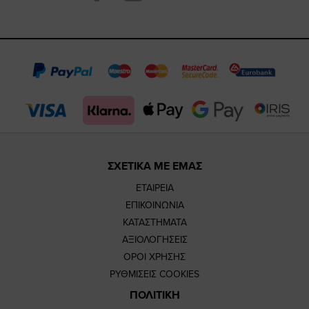
https://www.fac
https://www.
https://w
our
page
page
feature=
TikTok
page
page
ΣΧΕΤΙΚΑ ΜΕ ΕΜΑΣ
ΕΤΑΙΡΕΙΑ
ΕΠΙΚΟΙΝΩΝΙΑ
ΚΑΤΑΣΤΗΜΑΤΑ
ΑΞΙΟΛΟΓΗΣΕΙΣ
ΟΡΟΙ ΧΡΗΣΗΣ
ΡΥΘΜΙΣΕΙΣ COOKIES
ΠΟΛΙΤΙΚΗ