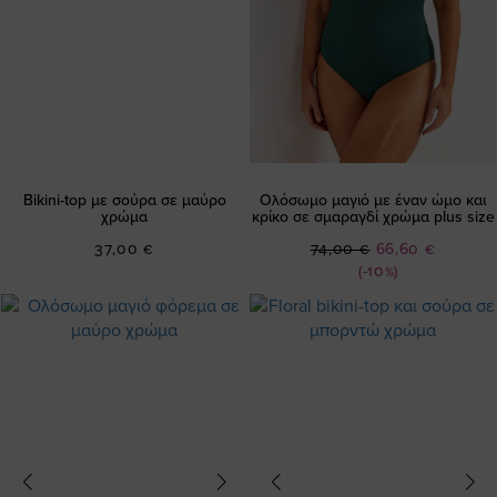
Bikini-top με σούρα σε μαύρο
Ολόσωμο μαγιό με έναν ώμο και
χρώμα
κρίκο σε σμαραγδί χρώμα plus size
Ειδική
37,00 €
74,00 €
66,60 €
Τιμή
(-10%)