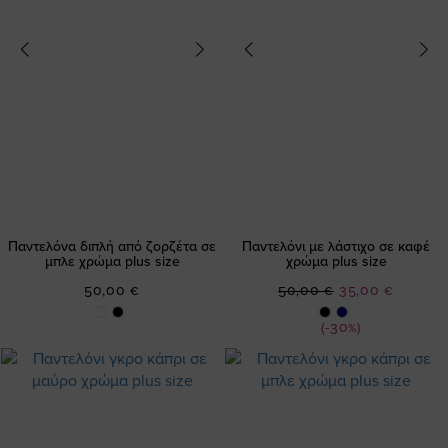
Παντελόνα διπλή από ζορζέτα σε
Παντελόνι με λάστιχο σε καφέ
μπλε χρώμα plus size
χρώμα plus size
Ειδική
50,00 €
50,00 €
35,00 €
Τιμή
(-30%)