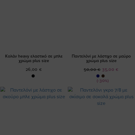
Κολάν heavy ελαστικό σε μπλε
Παντελόνi με λάστιχο σε μαύρο
χρώμα plus size
χρώμα plus size
Ειδική
26,00 €
50,00 €
35,00 €
Τιμή
(-30%)