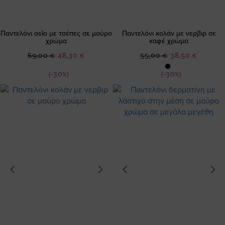
Παντελόνι oslo με τσέπες σε μαύρο
Παντελόνι κολάν με νερβιρ σε
χρώμα
καφέ χρώμα
Ειδική
Ειδική
69,00 €
48,30 €
55,00 €
38,50 €
Τιμή
Τιμή
(-30%)
(-30%)