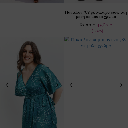
Παντελόνι 7/8 με λάστιχο πίσω στη
μέση σε μαύρο χρώμα
Ειδική
62,00 €
49,60 €
Τιμή
(-20%)