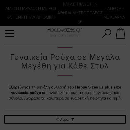
Αναζήτηση
KATΑΣΤΗΜΑ ΣΤΗΝ
ΑΜΕΣΗ ΠΑΡΑΔΟΣΗ ΜΕ ACS
ΠΛΗΡΩΜΗ
ΑΘΗΝΑ ΜΗΤΡΟΠΟΛΕΩΣ
ΚΑΙ ΓΕΝΙΚΗ ΤΑΧΥΔΡΟΜΙΚΉ
ΜΕ KLARNA
56
Γυναικεία Ρούχα σε Μεγάλα
Μεγέθη για Κάθε Στυλ
Εξερεύνησε τη μεγάλη συλλογή του
Happy Sizes
με
plus size
γυναικεία ρούχα
και ανάδειξε το σώμα σου με εντυπωσιακά
σύνολα. Αγόρασε τα καλύτερα σε εξαιρετική ποιότητα και τιμή.
Φίλτρα