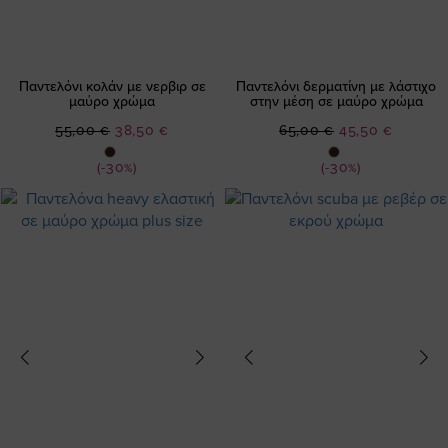
Παντελόνι κολάν με νερβιρ σε
Παντελόνι δερματίνη με λάστιχο
μαύρο χρώμα
στην μέση σε μαύρο χρώμα
Ειδική
Ειδική
55,00 €
38,50 €
65,00 €
45,50 €
Τιμή
Τιμή
(-30%)
(-30%)