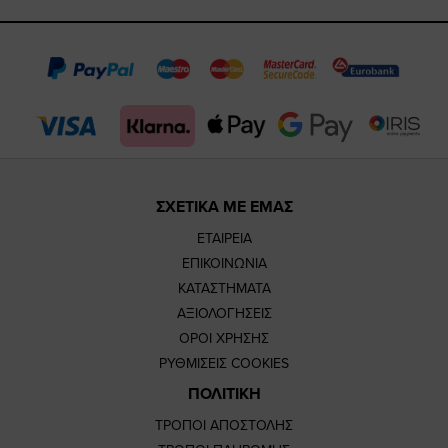
https://www.fac
https://www.
https://w
our
page
page
feature=
TikTok
page
page
ΣΧΕΤΙΚΑ ΜΕ ΕΜΑΣ
ΕΤΑΙΡΕΙΑ
ΕΠΙΚΟΙΝΩΝΙΑ
ΚΑΤΑΣΤΗΜΑΤΑ
ΑΞΙΟΛΟΓΗΣΕΙΣ
ΟΡΟΙ ΧΡΗΣΗΣ
ΡΥΘΜΙΣΕΙΣ COOKIES
ΠΟΛΙΤΙΚΗ
ΤΡΟΠΟΙ ΑΠΟΣΤΟΛΗΣ