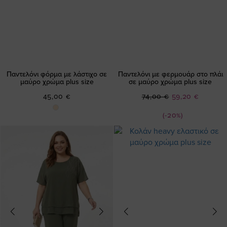
Παντελόνι φόρμα με λάστιχο σε
Παντελόνι με φερμουάρ στο πλάι
μαύρο χρώμα plus size
σε μαύρο χρώμα plus size
Ειδική
45,00 €
74,00 €
59,20 €
Τιμή
(-20%)