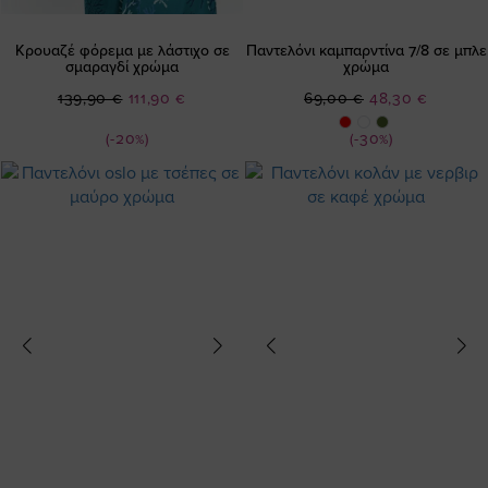
Κρουαζέ φόρεμα με λάστιχο σε
Παντελόνι καμπαρντίνα 7/8 σε μπλε
σμαραγδί χρώμα
χρώμα
Ειδική
Ειδική
139,90 €
111,90 €
69,00 €
48,30 €
Τιμή
Τιμή
(-20%)
(-30%)