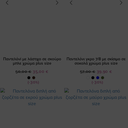
Παντελόνi με λάστιχο σε σκούρο
Παντελόνι γκρο 7/8 με σκίσιμο σε
μπλε χρώμα plus size
σοκολά χρώμα plus size
Ειδική
Ειδική
50,00 €
35,00 €
57,00 €
39,90 €
Τιμή
Τιμή
(-30%)
(-30%)