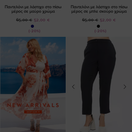
Παντελόνι με λάστιχο στο πίσω
Παντελόνι με λάστιχο στο πίσω
μέρος σε μαύρο χρώμα
μέρος σε μπλε σκούρο χρώμα
Ειδική
Ειδική
65,00 €
52,00 €
65,00 €
52,00 €
Τιμή
Τιμή
(-20%)
(-20%)