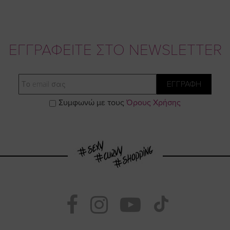
ΕΓΓΡΑΦΕΙΤΕ ΣΤΟ NEWSLETTER
Email
ΕΓΓΡΑΦΗ
Συμφωνώ με τους
Όρους Χρήσης
Visit
Visit
Visit
Visit