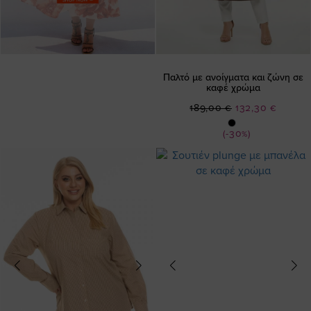
Παλτό με ανοίγματα και ζώνη σε
καφέ χρώμα
Ειδική
189,00 €
132,30 €
Τιμή
(-30%)