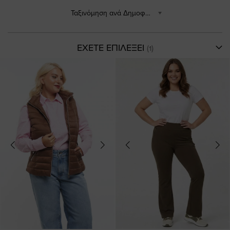
Ταξινόμηση ανά Δημοφιλέστερα
ΕΧΕΤΕ ΕΠΙΛΕΞΕΙ