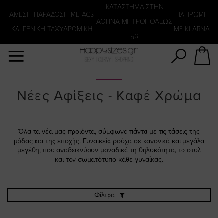
Αναζήτηση
KATΑΣΤΗΜΑ ΣΤΗΝ
ΑΜΕΣΗ ΠΑΡΑΔΟΣΗ ΜΕ ACS
ΠΛΗΡΩΜΗ
ΑΘΗΝΑ ΜΗΤΡΟΠΟΛΕΩΣ
ΚΑΙ ΓΕΝΙΚΗ ΤΑΧΥΔΡΟΜΙΚΉ
ΜΕ KLARNA
56
Νέες Αφίξεις - Καφέ Χρώμα
Όλα τα νέα μας προιόντα, σύμφωνα πάντα με τις τάσεις της
μόδας και της εποχής. Γυναικεία ρούχα σε κανονικά και μεγάλα
μεγέθη, που αναδεικνύουν μοναδικά τη θηλυκότητα, το στυλ
και τον σωματότυπο κάθε γυναίκας.
Φίλτρα