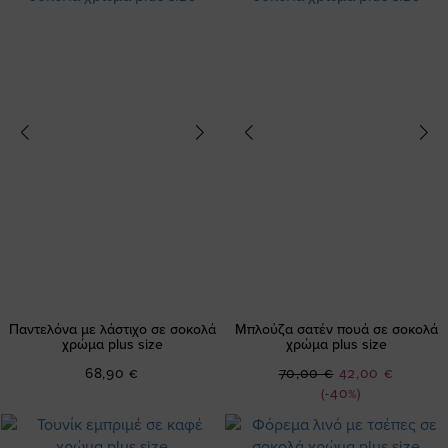
Παντελόνα με λάστιχο σε σοκολά
Μπλούζα σατέν πουά σε σοκολά
χρώμα plus size
χρώμα plus size
Ειδική
68,90 €
70,00 €
42,00 €
Τιμή
(-40%)