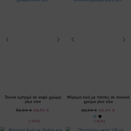
Τουνίκ εμπριμέ σε καφέ χρώμα
Φόρεμα λινό με τσέπες σε σοκολά
plus size
χρώμα plus size
Ειδική
Ειδική
62,00 €
49,60 €
95,00 €
50,00 €
Τιμή
Τιμή
(-20%)
(-47%)