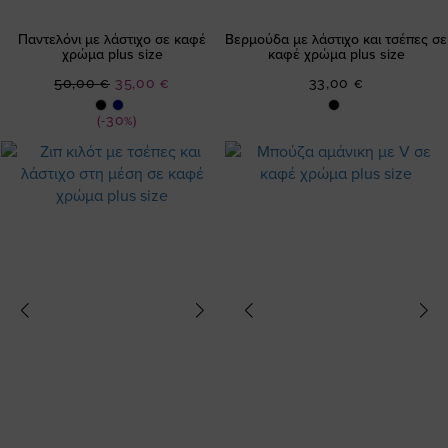
Παντελόνι με λάστιχο σε καφέ
Βερμούδα με λάστιχο και τσέπες σε
χρώμα plus size
καφέ χρώμα plus size
Ειδική
50,00 €
35,00 €
33,00 €
Τιμή
(-30%)