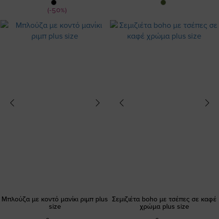
Τιμή
(-50%)
Μπλούζα με κοντό μανίκι ριμπ plus
Σεμιζιέτα boho με τσέπες σε καφέ
size
χρώμα plus size