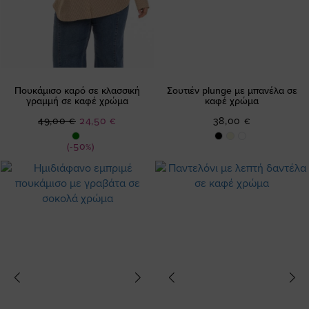
Πουκάμισο καρό σε κλασσική
Σουτιέν plunge με μπανέλα σε
γραμμή σε καφέ χρώμα
καφέ χρώμα
Ειδική
49,00 €
24,50 €
38,00 €
Τιμή
(-50%)