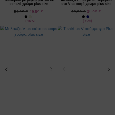
σοκολά χρώμα plus size
στο V σε καφέ χρώμα plus size
Ειδική
Ειδική
55,00 €
49,50 €
40,00 €
36,00 €
Τιμή
Τιμή
(-10%)
(-10%)