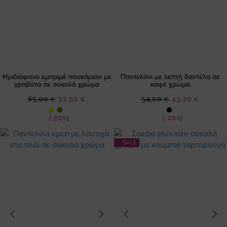
Ημιδιάφανο εμπριμέ πουκάμισο με
Παντελόνι με λεπτή δαντέλα σε
γραβάτα σε σοκολά χρώμα
καφέ χρώμα
Ειδική
Ειδική
65,00 €
32,50 €
54,00 €
43,20 €
Τιμή
Τιμή
(-50%)
(-20%)
SALE