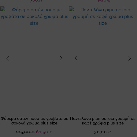
(-60%)
(-30%)
Φόρεμα σατέν πουα με γραβάτα σε
Παντελόνα ριμπ σε ίσια γραμμή σε
σοκολά χρώμα plus size
καφέ χρώμα plus size
Ειδική
125,00 €
62,50 €
30,00 €