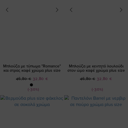
Μπλούζα με τύπωμα "Romance"
Μπλούζα με κεντητό λουλούδι
και στρας καφέ χρώμα plus size
στον ώμο καφέ χρώμα plus size
Ειδική
Ειδική
46,80 €
32,80 €
46,80 €
32,80 €
Τιμή
Τιμή
(-30%)
(-30%)