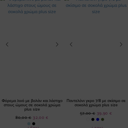
Φόρεμα λινό με βολάν και λάστιχο
Παντελόνι γκρο 7/8 με σκίσιμο σε
στους ώμους σε σοκολά χρώμα
σοκολά χρώμα plus size
plus size
Ειδική
57,00 €
39,90 €
Ειδική
80,00 €
32,00 €
Τιμή
Τιμή