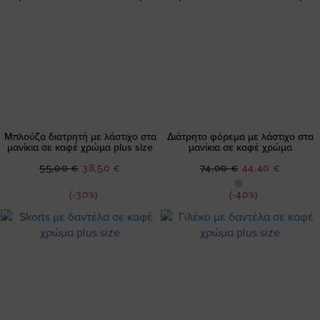
Μπλούζα διατρητή με λάστιχο στα
Διάτρητο φόρεμα με λάστιχο στα
μανίκια σε καφέ χρώμα plus size
μανίκια σε καφέ χρώμα
Ειδική
Ειδική
55,00 €
38,50 €
74,00 €
44,40 €
Τιμή
Τιμή
(-30%)
(-40%)