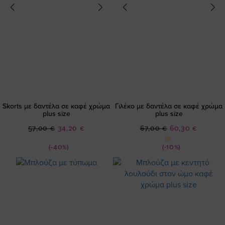
Skorts με δαντέλα σε καφέ χρώμα
Γιλέκο με δαντέλα σε καφέ χρώμα
plus size
plus size
Ειδική
Ειδική
57,00 €
34,20 €
67,00 €
60,30 €
Τιμή
Τιμή
(-40%)
(-10%)