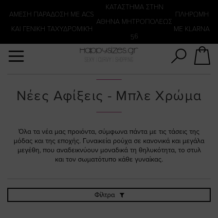
Αναζήτηση
KATΑΣΤΗΜΑ ΣΤΗΝ
ΑΜΕΣΗ ΠΑΡΑΔΟΣΗ ΜΕ ACS
ΠΛΗΡΩΜΗ
ΑΘΗΝΑ ΜΗΤΡΟΠΟΛΕΩΣ
ΚΑΙ ΓΕΝΙΚΗ ΤΑΧΥΔΡΟΜΙΚΉ
ΜΕ KLARNA
56
Νέες Αφίξεις - Μπλε Χρώμα
Όλα τα νέα μας προιόντα, σύμφωνα πάντα με τις τάσεις της
μόδας και της εποχής. Γυναικεία ρούχα σε κανονικά και μεγάλα
μεγέθη, που αναδεικνύουν μοναδικά τη θηλυκότητα, το στυλ
και τον σωματότυπο κάθε γυναίκας.
Φίλτρα