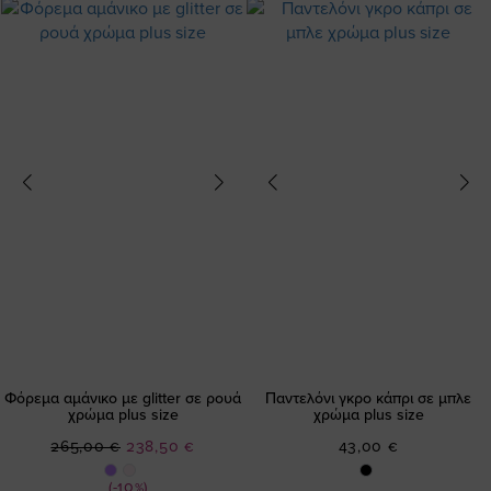
Φόρεμα αμάνικο με glitter σε ρουά
Παντελόνι γκρο κάπρι σε μπλε
χρώμα plus size
χρώμα plus size
Ειδική
265,00 €
238,50 €
43,00 €
Τιμή
(-10%)