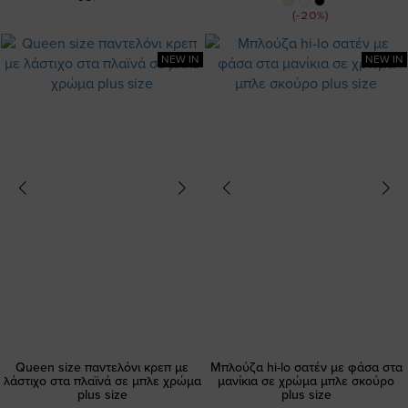
Τιμή
(-20%)
NEW IN
NEW IN
Queen size παντελόνι κρεπ με
Μπλούζα hi-lo σατέν με φάσα στα
λάστιχο στα πλαϊνά σε μπλε χρώμα
μανίκια σε χρώμα μπλε σκούρο
plus size
plus size