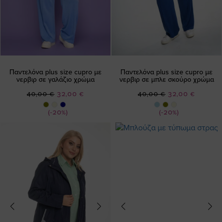
Παντελόνα plus size cupro με
Παντελόνα plus size cupro με
νερβιρ σε γαλάζιο χρώμα
νερβιρ σε μπλε σκούρο χρώμα
Ειδική
Ειδική
40,00 €
32,00 €
40,00 €
32,00 €
Τιμή
Τιμή
(-20%)
(-20%)