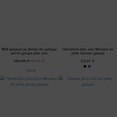
Midi φόρεμα με βολάν σε εμπριμέ
Παντελόνι plus size Monaco σε
μέντα χρώμα plus size
μπλε σκούρο χρώμα
Ειδική
130,00 €
91,00 €
59,90 €
Τιμή
(-30%)