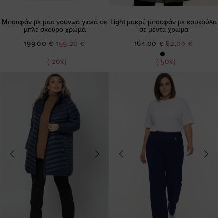
Μπουφάν με μάο γούνινο γιακά σε
Light μακρύ μπουφάν με κουκούλα
μπλε σκούρο χρώμα
σε μέντα χρώμα
Ειδική
Ειδική
199,00 €
159,20 €
164,00 €
82,00 €
Τιμή
Τιμή
(-20%)
(-50%)