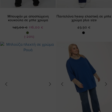
Μπουφάν με αποσπώμενη
Παντελόνα heavy ελαστική σε μπλε
κουκούλα σε μπλε χρώμα
χρώμα plus size
Ειδική
145,00 €
116,00 €
49,90 €
Τιμή
(-20%)