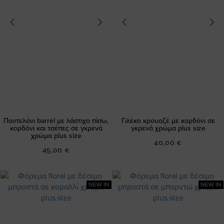
Παντελόνι barrel με λάστιχο πίσω,
Γιλέκο κρουαζέ με κορδόνι σε
κορδόνι και τσέπες σε γκρενά
γκρενά χρώμα plus size
χρώμα plus size
40,00 €
45,00 €
NEW IN
NEW IN