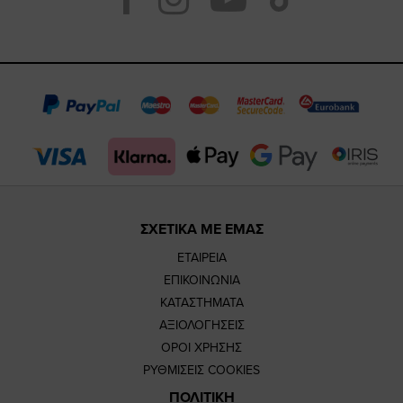
https://www.fac
https://www.
https://w
our
page
page
feature=
TikTok
page
page
ΣΧΕΤΙΚΑ ΜΕ ΕΜΑΣ
ΕΤΑΙΡΕΙΑ
ΕΠΙΚΟΙΝΩΝΙΑ
ΚΑΤΑΣΤΗΜΑΤΑ
ΑΞΙΟΛΟΓΗΣΕΙΣ
ΟΡΟΙ ΧΡΗΣΗΣ
ΡΥΘΜΙΣΕΙΣ COOKIES
ΠΟΛΙΤΙΚΗ