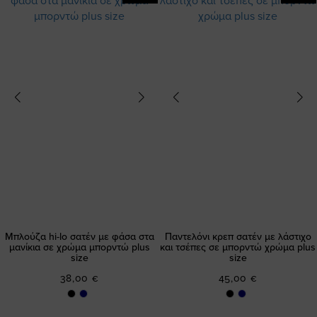
Μπλούζα hi-lo σατέν με φάσα στα
Παντελόνι κρεπ σατέν με λάστιχο
μανίκια σε χρώμα μπορντώ plus
και τσέπες σε μπορντώ χρώμα plus
size
size
38,00 €
45,00 €