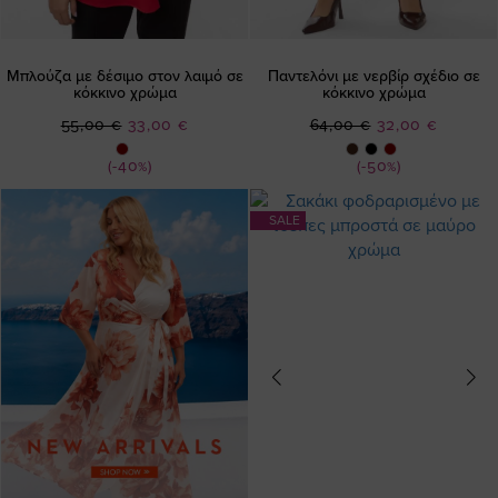
Μπλούζα με δέσιμο στον λαιμό σε
Παντελόνι με νερβίρ σχέδιο σε
κόκκινο χρώμα
κόκκινο χρώμα
Ειδική
Ειδική
55,00 €
33,00 €
64,00 €
32,00 €
Τιμή
Τιμή
(-40%)
(-50%)
SALE