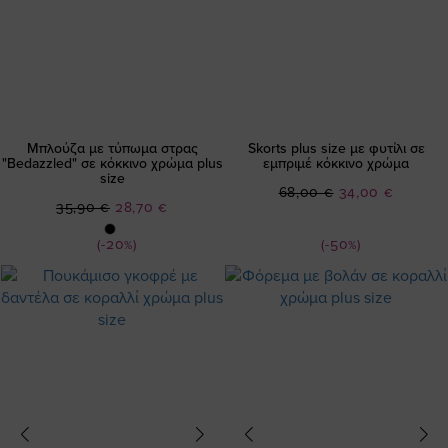
Μπλούζα με τύπωμα στρας
Skorts plus size με φυτίλι σε
"Bedazzled" σε κόκκινο χρώμα plus
εμπριμέ κόκκινο χρώμα
size
Ειδική
68,00 €
34,00 €
Ειδική
35,90 €
28,70 €
Τιμή
Τιμή
(-20%)
(-50%)