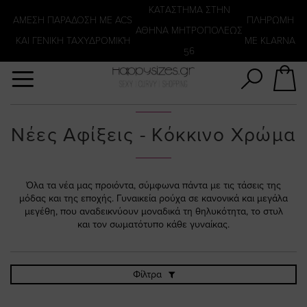
Αναζήτηση
KATΑΣΤΗΜΑ ΣΤΗΝ
ΑΜΕΣΗ ΠΑΡΑΔΟΣΗ ΜΕ ACS
ΠΛΗΡΩΜΗ
ΑΘΗΝΑ ΜΗΤΡΟΠΟΛΕΩΣ
ΚΑΙ ΓΕΝΙΚΗ ΤΑΧΥΔΡΟΜΙΚΉ
ΜΕ KLARNA
56
Νέες Αφίξεις - Κόκκινο Χρώμα
Όλα τα νέα μας προιόντα, σύμφωνα πάντα με τις τάσεις της
μόδας και της εποχής. Γυναικεία ρούχα σε κανονικά και μεγάλα
μεγέθη, που αναδεικνύουν μοναδικά τη θηλυκότητα, το στυλ
και τον σωματότυπο κάθε γυναίκας.
Φίλτρα