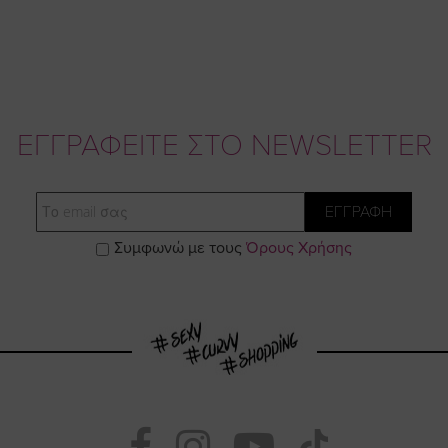
ΕΓΓΡΑΦΕΙΤΕ ΣΤΟ NEWSLETTER
Email
ΕΓΓΡΑΦΗ
Συμφωνώ με τους
Όρους Χρήσης
Visit
Visit
Visit
Visit