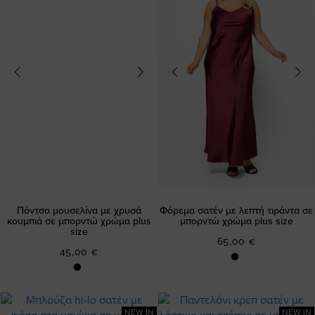
Πόντσο μουσελίνα με χρυσά
Φόρεμα σατέν με λεπτή τιράντα σε
κουμπιά σε μπορντώ χρώμα plus
μπορντώ χρώμα plus size
size
65,00 €
45,00 €
NEW IN
NEW IN