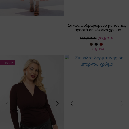
Σακάκι φοδραρισμένο με τσέπες
μπροστά σε κόκκινο χρώμα
Ειδική
141,00 €
70,50 €
Τιμή
(-50%)
SALE