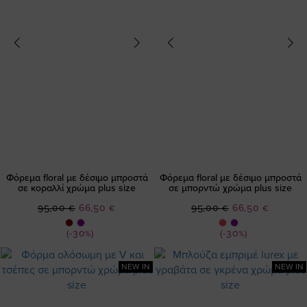
Φόρεμα floral με δέσιμο μπροστά
Φόρεμα floral με δέσιμο μπροστά
σε κοραλλί χρώμα plus size
σε μπορντώ χρώμα plus size
Ειδική
Ειδική
95,00 €
66,50 €
95,00 €
66,50 €
Τιμή
Τιμή
(-30%)
(-30%)
NEW IN
NEW IN