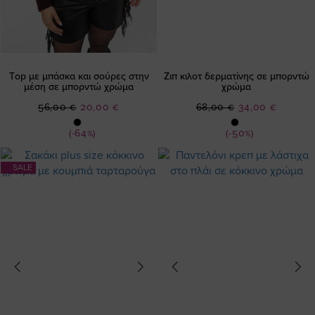
Τop με μπάσκα και σούρες στην
Ζιπ κιλοτ δερματίνης σε μπορντώ
μέση σε μπορντώ χρώμα
χρώμα
Ειδική
Ειδική
56,00 €
20,00 €
68,00 €
34,00 €
Τιμή
Τιμή
(-64%)
(-50%)
SALE