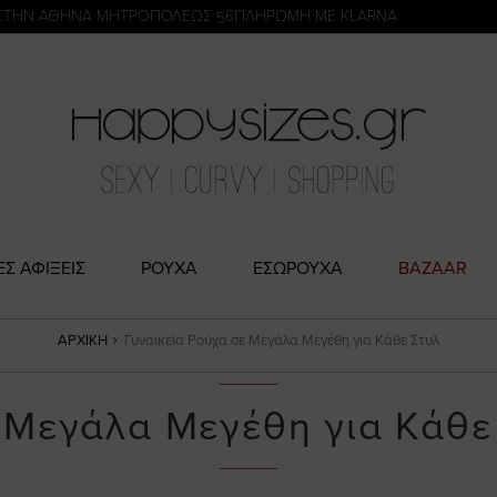
η
ΣΤΗΝ ΑΘΗΝΑ ΜΗΤΡΟΠΟΛΕΩΣ 56
ΠΛΗΡΩΜΗ ΜΕ KLARNA
ΕΣ ΑΦΙΞΕΙΣ
ΡΟΥΧΑ
ΕΣΩΡΟΥΧΑ
BAZAAR
ΑΡΧΙΚΉ
Γυναικεία Ρούχα σε Μεγάλα Μεγέθη για Κάθε Στυλ
ε Μεγάλα Μεγέθη για Κάθε