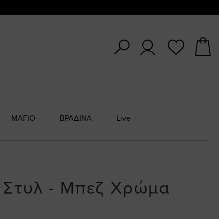
ΜΑΓΙΟ
ΒΡΑΔΙΝΑ
Live
 Στυλ - Μπεζ Χρώμα