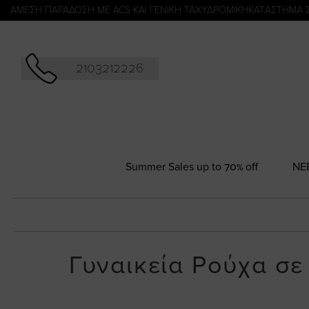
Αναζήτησ
ΑΜΕΣΗ ΠΑΡΑΔΟΣΗ ΜΕ ACS ΚΑΙ ΓΕΝΙΚΗ ΤΑΧΥΔΡΟΜΙΚΉ
KATΑΣΤΗΜΑ 
2103212226
Summer Sales up to 70% off
NΕ
Γυναικεία Ρούχα σ