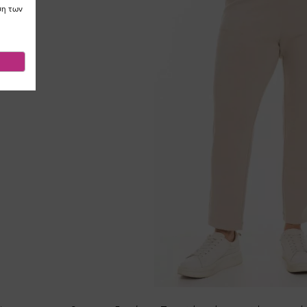
ση των