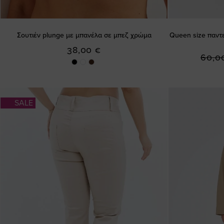
Σουτιέν plunge με μπανέλα σε μπεζ χρώμα
Queen size παντε
38,00 €
60,0
SALE