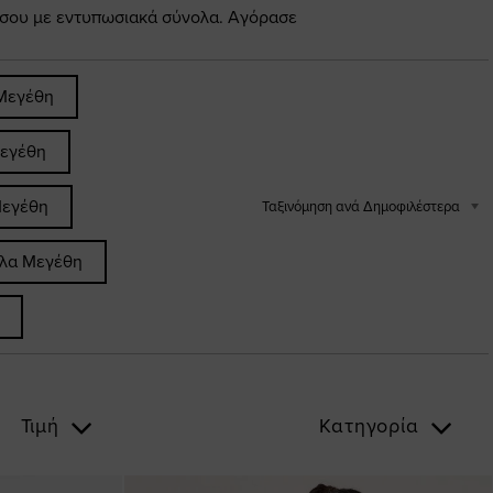
 σου με εντυπωσιακά σύνολα. Αγόρασε
Μεγέθη
εγέθη
Μεγέθη
Ταξινόμηση ανά Δημοφιλέστερα
άλα Μεγέθη
Τιμή
Κατηγορία