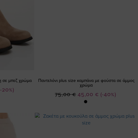
η σε μπεζ χρώμα
Παντελόνι plus size καμπάνα με φούστα σε άμμος
χρώμα
(-20%)
Ειδική
75,00 €
45,00 €
(-40%)
Τιμή