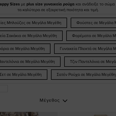
appy Sizes
με
plus size γυναικεία ρούχα
και ανάδειξε το σώμα
τα καλύτερα σε εξαιρετική ποιότητα και τιμή.
είες Μπλούζες σε Μεγάλα Μεγέθη
Φούστες σε Μεγάλα 
κεία Σακάκια σε Μεγάλα Μεγέθη
Φορέματα σε Μεγάλα Μ
όρια σε Μεγάλα Μεγέθη
Γυναικεία Πλεκτά σε Μεγάλα 
Παντελόνια σε Μεγάλα Μεγέθη
Τζιν Παντελόνια σε Μεγ
Σετ σε Μεγάλα Μεγέθη
Σατέν Ρούχα σε Μεγάλα Μεγέθη
Μέγεθος