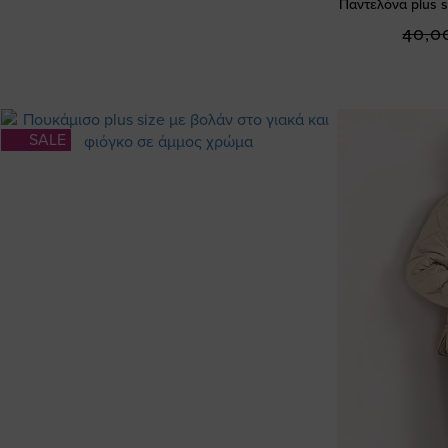
Παντελόνα plus s
40,0
SALE