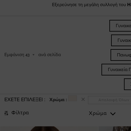
Εξερεύνησε τη μεγάλη συλλογή του
H
Γυναικ
Γυναι
Εμφάνιση
ανά σελίδα
Πανωφ
43
Γυναικεία 
ΕΧΕΤΕ ΕΠΙΛΕΞΕΙ
Χρώμα :
Απαλοιφή Όλων
Φίλτρα
Χρώμα