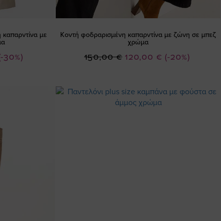
 καπαρντίνα με
Κοντή φοδραρισμένη καπαρντίνα με ζώνη σε μπεζ
μα
χρώμα
Ειδική
(-30%)
150,00 €
120,00 €
(-20%)
Τιμή