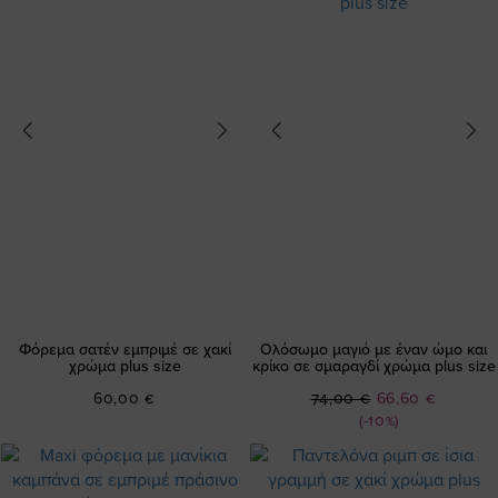
Φόρεμα σατέν εμπριμέ σε χακί
Ολόσωμο μαγιό με έναν ώμο και
χρώμα plus size
κρίκο σε σμαραγδί χρώμα plus size
Ειδική
60,00 €
74,00 €
66,60 €
Τιμή
(-10%)