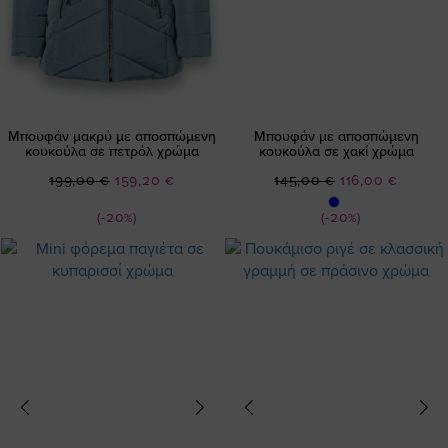
Μπουφάν μακρύ με αποσπώμενη
Μπουφάν με αποσπώμενη
κουκούλα σε πετρόλ χρώμα
κουκούλα σε χακί χρώμα
Ειδική
Ειδική
199,00 €
159,20 €
145,00 €
116,00 €
Τιμή
Τιμή
(-20%)
(-20%)