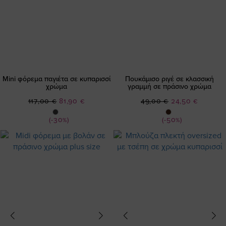
Mini φόρεμα παγιέτα σε κυπαρισσί
Πουκάμισο ριγέ σε κλασσική
χρώμα
γραμμή σε πράσινο χρώμα
Ειδική
Ειδική
117,00 €
81,90 €
49,00 €
24,50 €
Τιμή
Τιμή
(-30%)
(-50%)