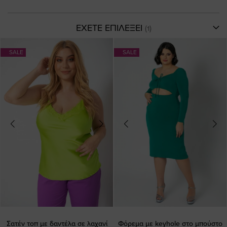
ΕΧΕΤΕ ΕΠΙΛΕΞΕΙ
SALE
SALE
Σατέν τοπ με δαντέλα σε λαχανί
Φόρεμα με keyhole στο μπούστο