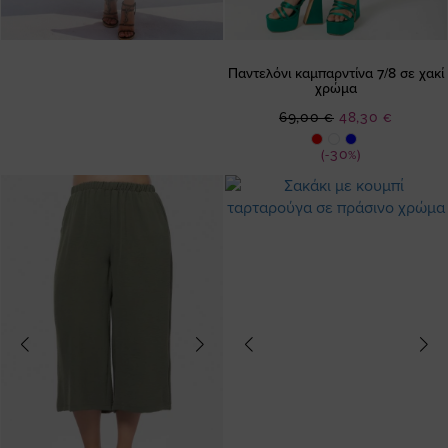
Παντελόνι καμπαρντίνα 7/8 σε χακί
χρώμα
Ειδική
69,00 €
48,30 €
Τιμή
(-30%)