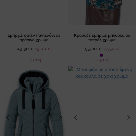
Εμπριμέ σατέν παντελόνι σε
Κρουαζέ εμπριμέ μπλούζα σε
πράσινο χρώμα
πετρόλ χρώμα
Ειδική
Ειδική
49,90 €
15,00 €
55,00 €
27,50 €
Τιμή
Τιμή
(-70%)
(-50%)