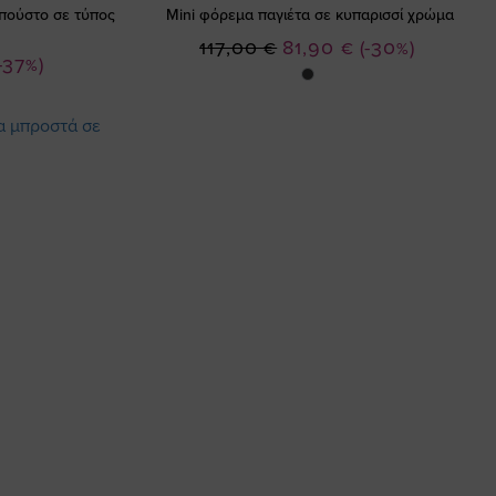
πούστο σε τύπος
Mini φόρεμα παγιέτα σε κυπαρισσί χρώμα
Ειδική
117,00 €
81,90 €
(-30%)
-37%)
Τιμή