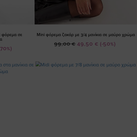
ni φόρεμα σε
Mini φόρεμα ζακάρ με 3/4 μανίκια σε μαύρο χρώμα
α
Ειδική
99,00 €
49,50 €
(-50%)
-70%)
Τιμή