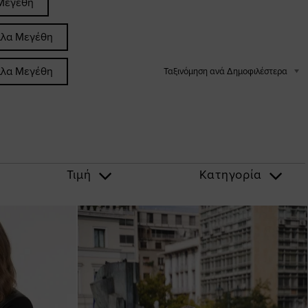
Μεγέθη
άλα Μεγέθη
άλα Μεγέθη
Ταξινόμηση ανά Δημοφιλέστερα
Τιμή
Κατηγορία