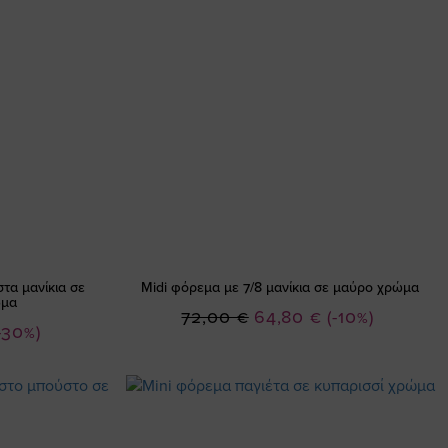
τα μανίκια σε
Midi φόρεμα με 7/8 μανίκια σε μαύρο χρώμα
ώμα
Ειδική
72,00 €
64,80 €
(-10%)
-30%)
Τιμή