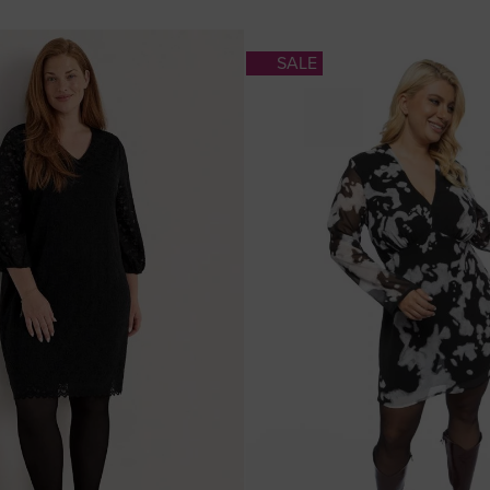
Τιμή
SALE