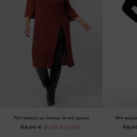
Ριμπ φόρεμα με άνοιγμα σε εκάι χρώμα
Mini φόρεμ
Ειδική
63,00 €
31,50 €
(-50%)
69,0
Τιμή