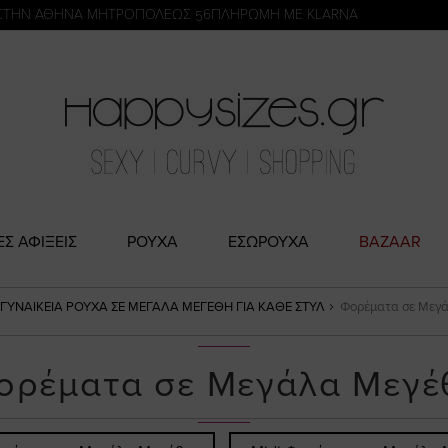
η
ΣΤΗΝ ΑΘΗΝΑ ΜΗΤΡΟΠΟΛΕΩΣ 56
ΠΛΗΡΩΜΗ ΜΕ KLARNA
ΕΣ ΑΦΙΞΕΙΣ
ΡΟΥΧΑ
ΕΣΩΡΟΥΧΑ
BAZAAR
ΓΥΝΑΙΚΕΊΑ ΡΟΎΧΑ ΣΕ ΜΕΓΆΛΑ ΜΕΓΈΘΗ ΓΙΑ ΚΆΘΕ ΣΤΥΛ
Φορέματα σε Μεγά
ορέματα σε Μεγάλα Μεγέ