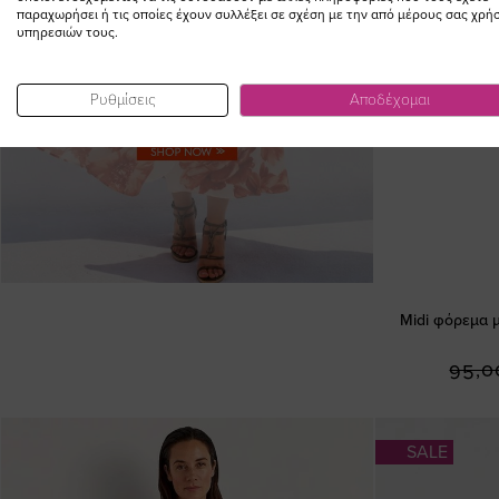
παραχωρήσει ή τις οποίες έχουν συλλέξει σε σχέση με την από μέρους σας χρή
υπηρεσιών τους.
Ρυθμίσεις
Αποδέχομαι
Midi φόρεμα μ
95,0
SALE