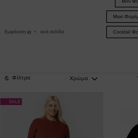
Mini Φ
Maxi Φορέ
Εμφάνιση
ανά σελίδα
Cocktail Φ
43
Φίλτρα
Χρώμα
SALE