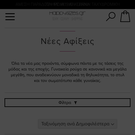
Αναζήτηση
ΑΜΕΣΗ ΠΑΡΑΔΟΣΗ ΜΕ ACS ΚΑΙ ΓΕΝΙΚΗ ΤΑΧΥΔΡΟΜΙΚΉ
ΠΛΗΡΩΜΗ ΜΕ KLARNA
Νέες Αφίξεις
Όλα τα νέα μας προιόντα, σύμφωνα πάντα με τις τάσεις της
μόδας και της εποχής. Γυναικεία ρούχα σε κανονικά και μεγάλα
μεγέθη, που αναδεικνύουν μοναδικά τη θηλυκότητα, το στυλ
και τον σωματότυπο κάθε γυναίκας.
Φίλτρα