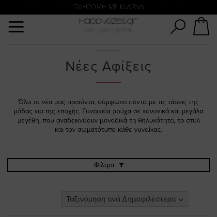
Αναζήτηση
ΑΜΕΣΗ ΠΑΡΑΔΟΣΗ ΜΕ ACS ΚΑΙ ΓΕΝΙΚΗ ΤΑΧΥΔΡΟΜΙΚΉ
ΠΛΗΡΩΜΗ ΜΕ KLARNA
Νέες Αφίξεις
Όλα τα νέα μας προιόντα, σύμφωνα πάντα με τις τάσεις της
μόδας και της εποχής. Γυναικεία ρούχα σε κανονικά και μεγάλα
μεγέθη, που αναδεικνύουν μοναδικά τη θηλυκότητα, το στυλ
και τον σωματότυπο κάθε γυναίκας.
Φίλτρα