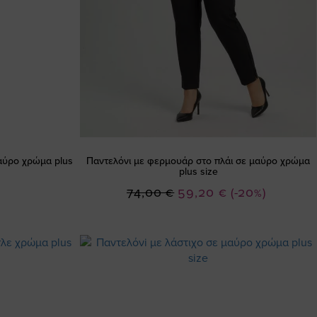
αύρο χρώμα plus
Παντελόνι με φερμουάρ στο πλάι σε μαύρο χρώμα
plus size
Ειδική
74,00 €
59,20 €
(-20%)
Τιμή