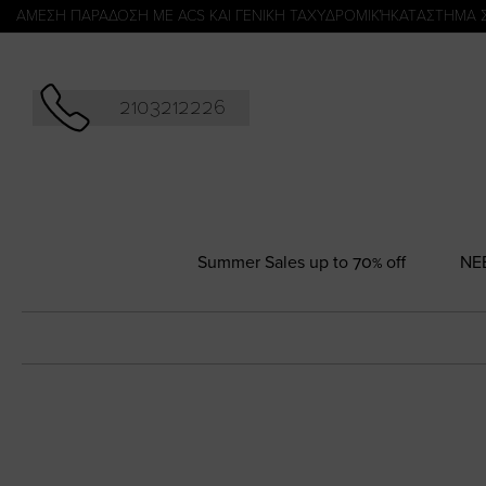
Αναζήτησ
ΑΜΕΣΗ ΠΑΡΑΔΟΣΗ ΜΕ ACS ΚΑΙ ΓΕΝΙΚΗ ΤΑΧΥΔΡΟΜΙΚΉ
KATΑΣΤΗΜΑ 
2103212226
Summer Sales up to 70% off
NΕ