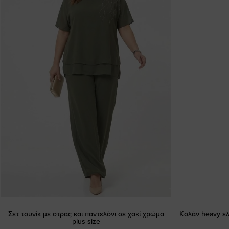
Σετ τουνίκ με στρας και παντελόνι σε χακί χρώμα
Κολάν heavy ελ
plus size