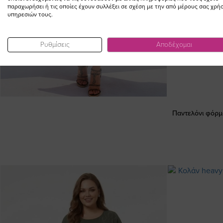
παραχωρήσει ή τις οποίες έχουν συλλέξει σε σχέση με την από μέρους σας χρή
υπηρεσιών τους.
Ρυθμίσεις
Αποδέχομαι
Παντελόνι φόρμ