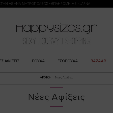
η
ΣΤΗΝ ΑΘΗΝΑ ΜΗΤΡΟΠΟΛΕΩΣ 56
ΠΛΗΡΩΜΗ ΜΕ KLARNA
ΕΣ ΑΦΙΞΕΙΣ
ΡΟΥΧΑ
ΕΣΩΡΟΥΧΑ
BAZAAR
ΑΡΧΙΚΉ
Νέες Αφίξεις
Νέες Αφίξεις