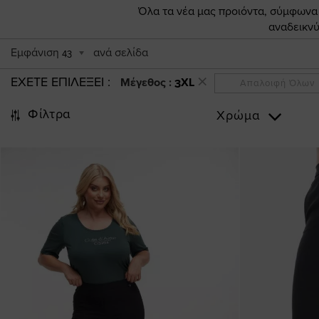
Όλα τα νέα μας προιόντα, σύμφωνα π
αναδεικνύ
Εμφάνιση
ανά σελίδα
43
ΕΧΕΤΕ ΕΠΙΛΕΞΕΙ
Μέγεθος :
3XL
Απαλοιφή Όλων
Φίλτρα
Χρώμα