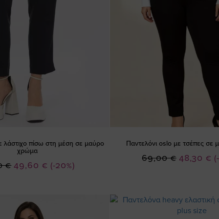
ε λάστιχο πίσω στη μέση σε μαύρο
Παντελόνι oslo με τσέπες σε
χρώμα
Ειδική
69,00 €
48,30 €
(
Ειδική
0 €
49,60 €
(-20%)
Τιμή
Τιμή