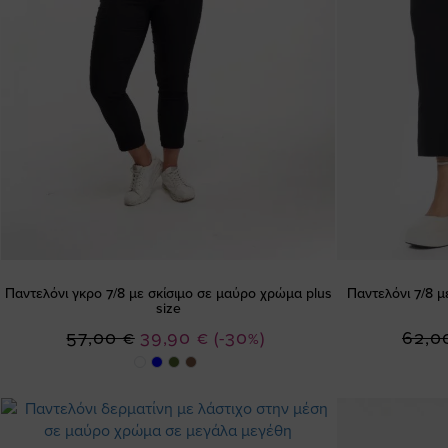
Παντελόνι γκρο 7/8 με σκίσιμο σε μαύρο χρώμα plus
Παντελόνι 7/8 μ
size
Ειδική
57,00 €
39,90 €
(-30%)
62,0
Τιμή