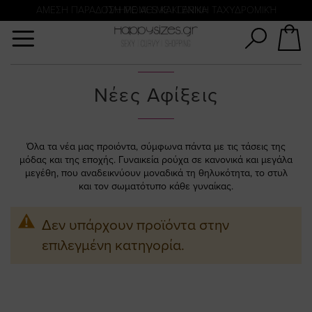
Αναζήτηση
ΑΜΕΣΗ ΠΑΡΑΔΟΣΗ ΜΕ ACS ΚΑΙ ΓΕΝΙΚΗ ΤΑΧΥΔΡΟΜΙΚΉ
ΠΛΗΡΩΜΗ ΜΕ KLARNA
Νέες Αφίξεις
Όλα τα νέα μας προιόντα, σύμφωνα πάντα με τις τάσεις της
μόδας και της εποχής. Γυναικεία ρούχα σε κανονικά και μεγάλα
μεγέθη, που αναδεικνύουν μοναδικά τη θηλυκότητα, το στυλ
και τον σωματότυπο κάθε γυναίκας.
Δεν υπάρχουν προϊόντα στην
επιλεγμένη κατηγορία.