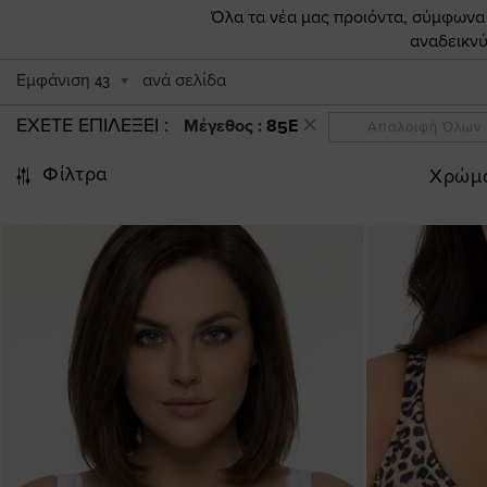
Όλα τα νέα μας προιόντα, σύμφωνα π
αναδεικνύ
Εμφάνιση
ανά σελίδα
43
ΕΧΕΤΕ ΕΠΙΛΕΞΕΙ
Μέγεθος :
85E
Απαλοιφή Όλων
Φίλτρα
Χρώμ