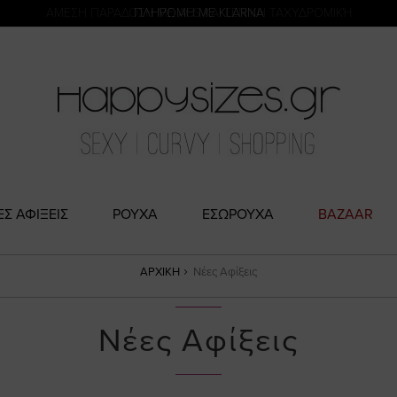
η
ΑΜΕΣΗ ΠΑΡΑΔΟΣΗ ΜΕ ACS ΚΑΙ ΓΕΝΙΚΗ ΤΑΧΥΔΡΟΜΙΚΉ
ΠΛΗΡΩΜΗ ΜΕ KLARNA
ΕΣ ΑΦΙΞΕΙΣ
ΡΟΥΧΑ
ΕΣΩΡΟΥΧΑ
BAZAAR
ΑΡΧΙΚΉ
Νέες Αφίξεις
Νέες Αφίξεις