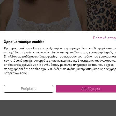
Πολιτική απο
Χρησιμοποιούμε cookies
Χρησιμοποιούμε cookie για την εξατομίκευση περιεχομένου και διαφημίσεων, τ
παροχή λειτουργιών κοινωνικών μέσων και την ανάλυση της επισκεψιμότητάς μ
Επιπλέον, μοιραζόμαστε πληροφορίες που αφορούν τον τρόπο που χρησιμοποιε
τον ιστότοπό μας με συνεργάτες κοινωνικών μέσων, διαφήμισης και αναλύσεων,
οποίοι ενδεχομένως να τις συνδυάσουν με άλλες πληροφορίες που τους έχετε
παραχωρήσει ή τις οποίες έχουν συλλέξει σε σχέση με την από μέρους σας χρή
υπηρεσιών τους.
Bralette με δαντέλα σε λευκό χρώμα
Σουτιέν plun
38,00 €
Ρυθμίσεις
Αποδέχομαι