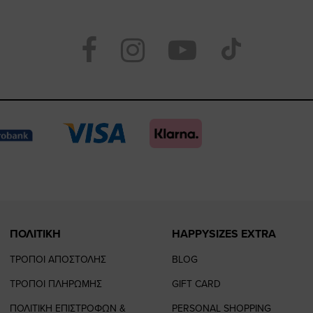
Visit
Visit
Visit
Visit
https://www.face
https://www.
https://
our
page
page
feature=
TikTo
page
page
ΠΟΛΙΤΙΚΗ
HAPPYSIZES EXTRA
ΤΡΟΠΟΙ ΑΠΟΣΤΟΛΗΣ
BLOG
ΤΡΟΠΟΙ ΠΛΗΡΩΜΗΣ
GIFT CARD
ΠΟΛΙΤΙΚΗ ΕΠΙΣΤΡΟΦΩΝ &
PERSONAL SHOPPING