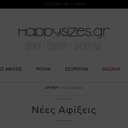
η
ΑΜΕΣΗ ΠΑΡΑΔΟΣΗ ΜΕ ACS ΚΑΙ ΓΕΝΙΚΗ ΤΑΧΥΔΡΟΜΙΚΉ
ΠΛΗΡΩΜΗ ΜΕ KLARNA
ΕΣ ΑΦΙΞΕΙΣ
ΡΟΥΧΑ
ΕΣΩΡΟΥΧΑ
BAZAAR
ΑΡΧΙΚΉ
Νέες Αφίξεις
Νέες Αφίξεις