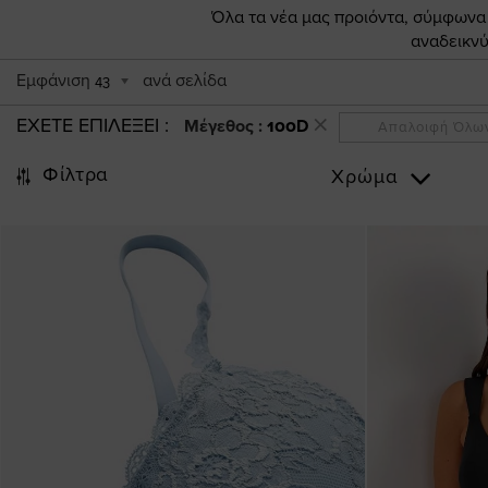
Όλα τα νέα μας προιόντα, σύμφωνα π
αναδεικνύ
Εμφάνιση
ανά σελίδα
43
ΕΧΕΤΕ ΕΠΙΛΕΞΕΙ
Μέγεθος :
100D
Απαλοιφή Όλω
Φίλτρα
Χρώμα