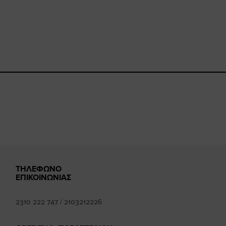
book.com/happysizes/
instagram.com/happysizes
www.youtube.com/user/Hap
mhee
k
ΤΗΛΕΦΩΝΟ
ΕΠΙΚΟΙΝΩΝΙΑΣ
2310 222 747
/
2103212226