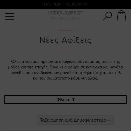
Αναζήτηση
ΑΜΕΣΗ ΠΑΡΑΔΟΣΗ ΜΕ ACS ΚΑΙ ΓΕΝΙΚΗ ΤΑΧΥΔΡΟΜΙΚΉ
ΠΛΗΡΩΜΗ ΜΕ KLARNA
Νέες Αφίξεις
Όλα τα νέα μας προιόντα, σύμφωνα πάντα με τις τάσεις της
μόδας και της εποχής. Γυναικεία ρούχα σε κανονικά και μεγάλα
μεγέθη, που αναδεικνύουν μοναδικά τη θηλυκότητα, το στυλ
και τον σωματότυπο κάθε γυναίκας.
Φίλτρα