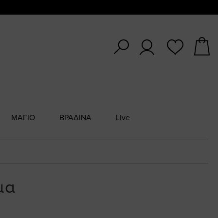
ΜΑΓΙΟ
ΒΡΑΔΙΝΑ
Live
μα