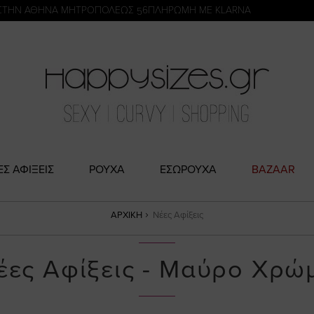
η
ΣΤΗΝ ΑΘΗΝΑ ΜΗΤΡΟΠΟΛΕΩΣ 56
ΠΛΗΡΩΜΗ ΜΕ KLARNA
ΕΣ ΑΦΙΞΕΙΣ
ΡΟΥΧΑ
ΕΣΩΡΟΥΧΑ
BAZAAR
ΑΡΧΙΚΉ
Νέες Αφίξεις
έες Αφίξεις - Μαύρο Χρώ