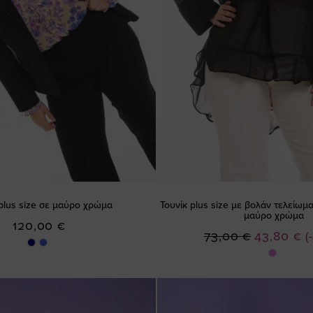
plus size σε μαύρο χρώμα
Τουνίκ plus size με βολάν τελείωμα
μαύρο χρώμα
120,00 €
Ειδική
73,00 €
43,80 €
(
Τιμή