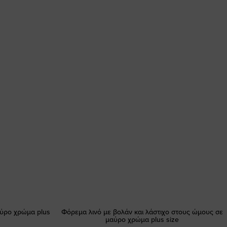
αύρο χρώμα plus
Φόρεμα λινό με βολάν και λάστιχο στους ώμους σε
μαύρο χρώμα plus size