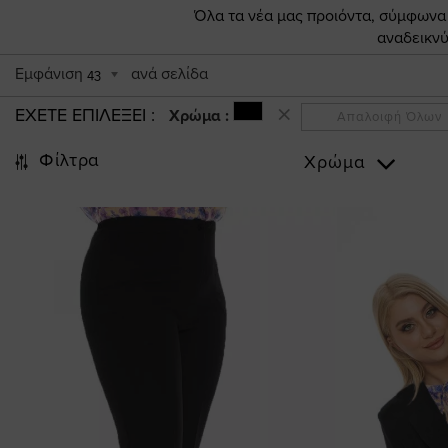
Όλα τα νέα μας προιόντα, σύμφωνα π
αναδεικνύ
Εμφάνιση
ανά σελίδα
43
ΕΧΕΤΕ ΕΠΙΛΕΞΕΙ
Χρώμα :
Απαλοιφή Όλων
Φίλτρα
Χρώμα