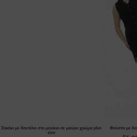
Σακάκι με δαντέλα στα μανίκια σε μαύρο χρώμα plus
Φούστα με δα
size