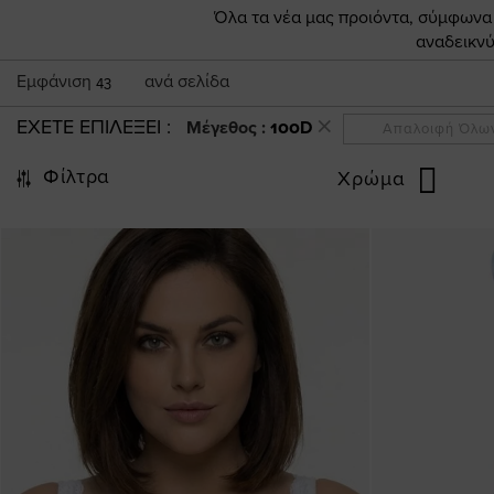
Όλα τα νέα μας προιόντα, σύμφωνα π
αναδεικνύ
Εμφάνιση
ανά σελίδα
43
ΕΧΕΤΕ ΕΠΙΛΕΞΕΙ
Μέγεθος :
100D
Απαλοιφή Όλω
Φίλτρα
Χρώμα