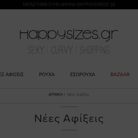
η
KATΑΣΤΗΜΑ ΣΤΗΝ ΑΘΗΝΑ ΜΗΤΡΟΠΟΛΕΩΣ 56
ΕΣ ΑΦΙΞΕΙΣ
ΡΟΥΧΑ
ΕΣΩΡΟΥΧΑ
BAZAAR
ΑΡΧΙΚΉ
Νέες Αφίξεις
Νέες Αφίξεις