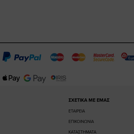
ΣΧΕΤΙΚΑ ΜΕ ΕΜΑΣ
ΕΤΑΙΡΕΙΑ
ΕΠΙΚΟΙΝΩΝΙΑ
ΚΑΤΑΣΤΗΜΑΤΑ