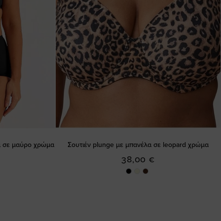
α σε μαύρο χρώμα
Σουτιέν plunge με μπανέλα σε leopard χρώμα
38,00 €