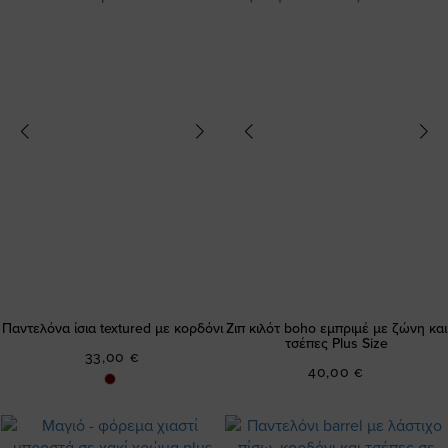
Παντελόνα ίσια textured με κορδόνι
Ζιπ κιλότ boho εμπριμέ με ζώνη και
τσέπες Plus Size
33,00 €
40,00 €