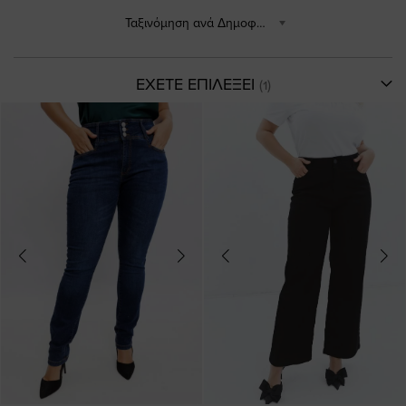
Ταξινόμηση ανά Δημοφιλέστερα
ΕΧΕΤΕ ΕΠΙΛΕΞΕΙ