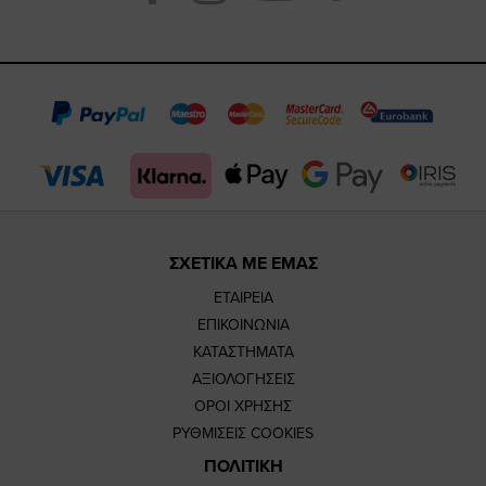
https://www.fac
https://www.
https://w
our
page
page
feature=
TikTok
page
page
ΣΧΕΤΙΚΑ ΜΕ ΕΜΑΣ
ΕΤΑΙΡΕΙΑ
ΕΠΙΚΟΙΝΩΝΙΑ
ΚΑΤΑΣΤΗΜΑΤΑ
ΑΞΙΟΛΟΓΗΣΕΙΣ
ΟΡΟΙ ΧΡΗΣΗΣ
ΡΥΘΜΙΣΕΙΣ COOKIES
ΠΟΛΙΤΙΚΗ