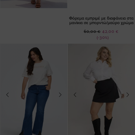
Φόρεμα εμπριμέ με διαφάνεια στα
μανίκια σε μπορντώ/μαύρο χρώμα
Ειδική
60,00 €
42,00 €
Τιμή
(-30%)