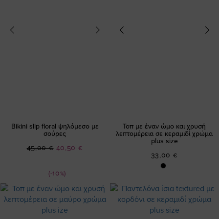
Bikini slip floral ψηλόμεσο με
Τοπ με έναν ώμο και χρυσή
σούρες
λεπτομέρεια σε κεραμιδί χρώμα
plus size
Ειδική
45,00 €
40,50 €
33,00 €
Τιμή
(-10%)