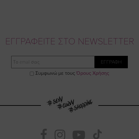
ΕΓΓΡΑΦΕΙΤΕ ΣΤΟ NEWSLETTER
Email
ΕΓΓΡΑΦΗ
Συμφωνώ με τους
Όρους Χρήσης
Visit
Visit
Visit
Visit