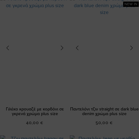
NEW IN
Γιλέκο κρουαζέ με κορδόνι σε
Παντελόνι τζιν straight σε dark blue
γκρενά χρώμα plus size
denim χρώμα plus size
40,00 €
50,00 €