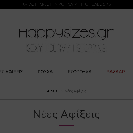
η
KATΑΣΤΗΜΑ ΣΤΗΝ ΑΘΗΝΑ ΜΗΤΡΟΠΟΛΕΩΣ 56
ΕΣ ΑΦΙΞΕΙΣ
ΡΟΥΧΑ
ΕΣΩΡΟΥΧΑ
BAZAAR
ΑΡΧΙΚΉ
Νέες Αφίξεις
Νέες Αφίξεις