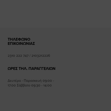
mhee
k
ΤΗΛΕΦΩΝΟ
ΕΠΙΚΟΙΝΩΝΙΑΣ
2310 222 747
/
2103212226
ΩΡΕΣ ΤΗΛ. ΠΑΡΑΓΓΕΛΙΩΝ
Δευτέρα - Παρασκευή 09:00 -
17:00 Σάββατο 09:30 - 14:00