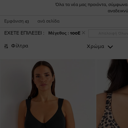
Όλα τα νέα μας προιόντα, σύμφωνα π
αναδεικνύ
Εμφάνιση
ανά σελίδα
43
ΕΧΕΤΕ ΕΠΙΛΕΞΕΙ
Μέγεθος :
100E
Απαλοιφή Όλω
Φίλτρα
Χρώμα