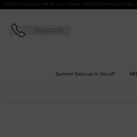
Αναζήτησ
ΑΜΕΣΗ ΠΑΡΑΔΟΣΗ ΜΕ ACS ΚΑΙ ΓΕΝΙΚΗ ΤΑΧΥΔΡΟΜΙΚΉ
KATΑΣΤΗΜΑ 
2103212226
Summer Sales up to 70% off
NΕ