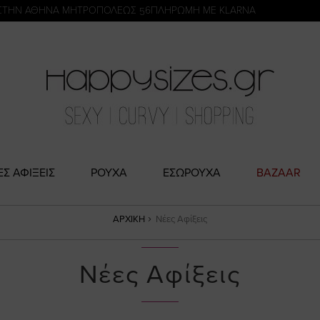
η
ΣΤΗΝ ΑΘΗΝΑ ΜΗΤΡΟΠΟΛΕΩΣ 56
ΠΛΗΡΩΜΗ ΜΕ KLARNA
ΕΣ ΑΦΙΞΕΙΣ
ΡΟΥΧΑ
ΕΣΩΡΟΥΧΑ
BAZAAR
ΑΡΧΙΚΉ
Νέες Αφίξεις
Νέες Αφίξεις