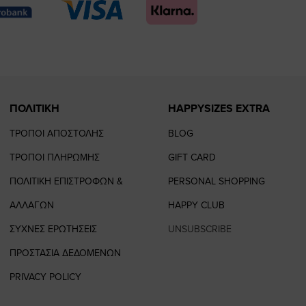
page
page
feature=
TikTo
page
page
ΠΟΛΙΤΙΚΗ
HAPPYSIZES EXTRA
ΤΡΟΠΟΙ ΑΠΟΣΤΟΛΗΣ
BLOG
ΤΡΟΠΟΙ ΠΛΗΡΩΜΗΣ
GIFT CARD
ΠΟΛΙΤΙΚΗ ΕΠΙΣΤΡΟΦΩΝ &
PERSONAL SHOPPING
ΑΛΛΑΓΩΝ
HAPPY CLUB
ΣΥΧΝΕΣ ΕΡΩΤΗΣΕΙΣ
UNSUBSCRIBE
ΠΡΟΣΤΑΣΙΑ ΔΕΔΟΜΕΝΩΝ
PRIVACY POLICY