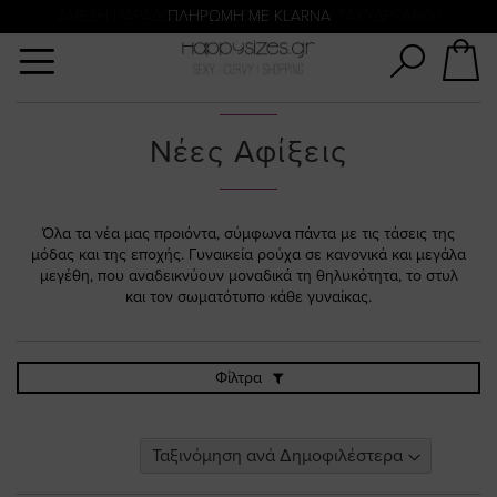
Αναζήτηση
ΑΜΕΣΗ ΠΑΡΑΔΟΣΗ ΜΕ ACS ΚΑΙ ΓΕΝΙΚΗ ΤΑΧΥΔΡΟΜΙΚΉ
ΠΛΗΡΩΜΗ ΜΕ KLARNA
Νέες Αφίξεις
Όλα τα νέα μας προιόντα, σύμφωνα πάντα με τις τάσεις της
μόδας και της εποχής. Γυναικεία ρούχα σε κανονικά και μεγάλα
μεγέθη, που αναδεικνύουν μοναδικά τη θηλυκότητα, το στυλ
και τον σωματότυπο κάθε γυναίκας.
Φίλτρα