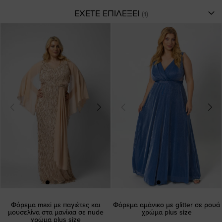
ΕΧΕΤΕ ΕΠΙΛΕΞΕΙ
Φόρεμα maxi με παγιέτες και
Φόρεμα αμάνικο με glitter σε ρουά
μουσελίνα στα μανίκια σε nude
χρώμα plus size
χρώμα plus size