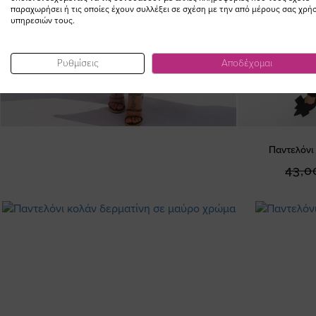
παραχωρήσει ή τις οποίες έχουν συλλέξει σε σχέση με την από μέρους σας χρή
υπηρεσιών τους.
Ρυθμίσεις
Αποδέχομαι
Παντελόνι
43,0