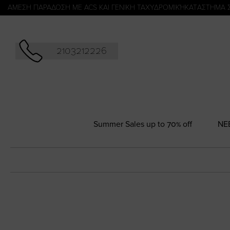
Αναζήτησ
ΑΜΕΣΗ ΠΑΡΑΔΟΣΗ ΜΕ ACS ΚΑΙ ΓΕΝΙΚΗ ΤΑΧΥΔΡΟΜΙΚΉ
KATΑΣΤΗΜΑ 
2103212226
Summer Sales up to 70% off
NΕ