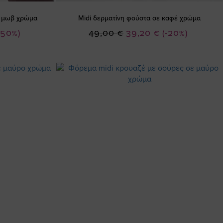
ε μωβ χρώμα
Midi δερματίνη φούστα σε καφέ χρώμα
Ειδική
-50%)
49,00 €
39,20 €
(-20%)
Τιμή