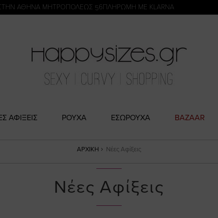
η
ΣΤΗΝ ΑΘΗΝΑ ΜΗΤΡΟΠΟΛΕΩΣ 56
ΠΛΗΡΩΜΗ ΜΕ KLARNA
ΕΣ ΑΦΙΞΕΙΣ
ΡΟΥΧΑ
ΕΣΩΡΟΥΧΑ
BAZAAR
ΑΡΧΙΚΉ
Νέες Αφίξεις
Νέες Αφίξεις