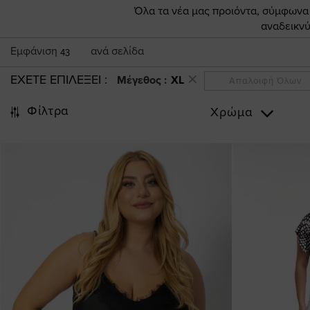
Όλα τα νέα μας προιόντα, σύμφωνα π
αναδεικνύ
Εμφάνιση
ανά σελίδα
43
ΕΧΕΤΕ ΕΠΙΛΕΞΕΙ
Μέγεθος :
XL
Απαλοιφή Όλων
Φίλτρα
Χρώμα