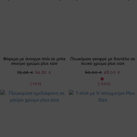
Φόρεμα με άνοιγμα πλάι σε μπλε
Πουκάμισο γκοφρέ με δαντέλα σε
σκούρο χρώμα plus size
λευκό χρώμα plus size
Ειδική
Ειδική
72,00 €
64,80 €
60,00 €
48,00 €
Τιμή
Τιμή
(-10%)
(-20%)