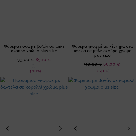
Φόρεμα πουά με βολάν σε μπλε
Φόρεμα γκοφρέ με κέντημα στα
σκούρο χρώμα plus size
μανίκια σε μπλε σκούρο χρώμα
plus size
Ειδική
99,00 €
89,10 €
Ειδική
110,00 €
66,00 €
Τιμή
Τιμή
(-10%)
(-40%)