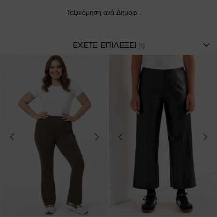
Ταξινόμηση ανά Δημοφιλέστερα
ΕΧΕΤΕ ΕΠΙΛΕΞΕΙ