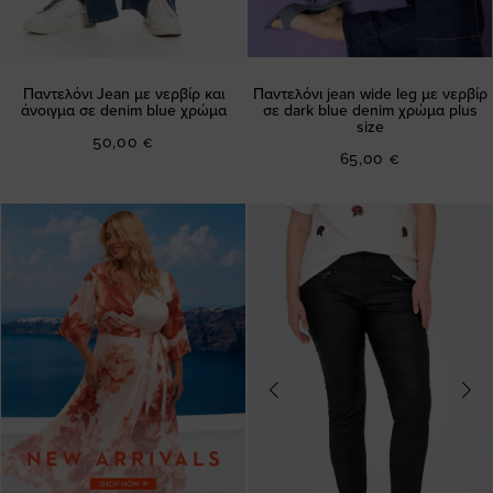
Παντελόνι Jean με νερβίρ και
Παντελόνι jean wide leg με νερβίρ
άνοιγμα σε denim blue χρώμα
σε dark blue denim χρώμα plus
size
50,00 €
65,00 €