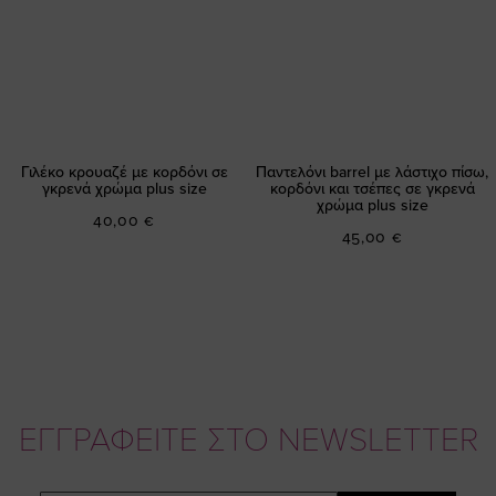
Γιλέκο κρουαζέ με κορδόνι σε
Παντελόνι barrel με λάστιχο πίσω,
γκρενά χρώμα plus size
κορδόνι και τσέπες σε γκρενά
χρώμα plus size
40,00 €
45,00 €
ΕΓΓΡΑΦΕΙΤΕ ΣΤΟ NEWSLETTER