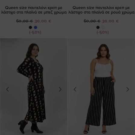
Queen size παντελόνι κρεπ με
Queen size παντελόνι κρεπ με
λάστιχο στα πλαϊνά σε μπεζ χρώμα
λάστιχο στα πλαϊνά σε ρουά χρώμα
Ειδική
Ειδική
60,00 €
30,00 €
60,00 €
30,00 €
Τιμή
Τιμή
(-50%)
(-50%)