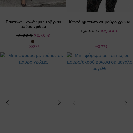
Παντελόνι κολάν με νερβιρ σε
Κοντό ημίπαλτο σε μαύρο χρώμα
μαύρο χρώμα
Ειδική
150,00 €
105,00 €
Ειδική
55,00 €
38,50 €
Τιμή
Τιμή
(-30%)
(-30%)