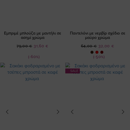
Εμπριμέ μπλούζα με μαντήλι σε
Παντελόνι με νερβίρ σχέδιο σε
ασημί χρώμα
μαύρο χρώμα
Ειδική
Ειδική
79,00 €
31,60 €
64,00 €
32,00 €
Τιμή
Τιμή
(-60%)
(-50%)
SALE