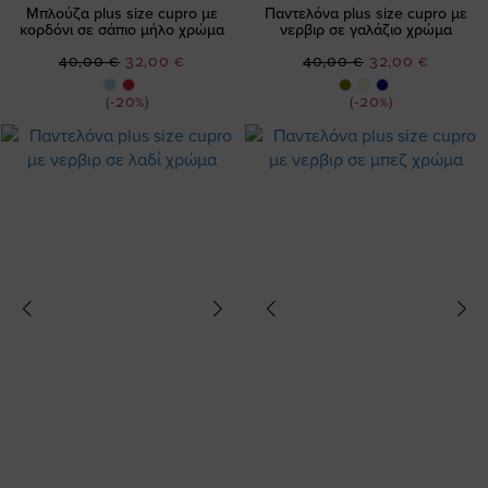
Μπλούζα plus size cupro με
Παντελόνα plus size cupro με
κορδόνι σε σάπιο μήλο χρώμα
νερβιρ σε γαλάζιο χρώμα
Ειδική
Ειδική
40,00 €
32,00 €
40,00 €
32,00 €
Τιμή
Τιμή
(-20%)
(-20%)