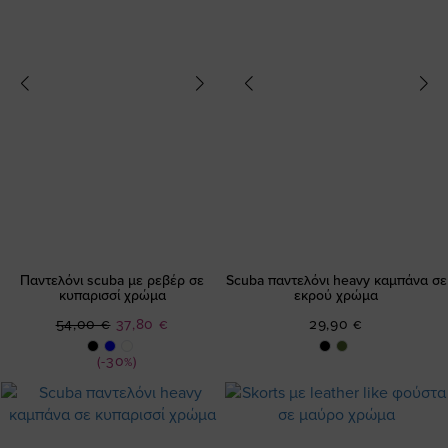
Παντελόνι scuba με ρεβέρ σε
Scuba παντελόνι heavy καμπάνα σε
κυπαρισσί χρώμα
εκρού χρώμα
Ειδική
54,00 €
37,80 €
29,90 €
Τιμή
(-30%)