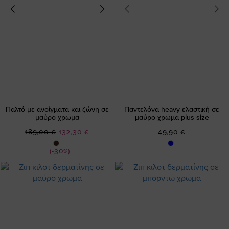
Παλτό με ανοίγματα και ζώνη σε
Παντελόνα heavy ελαστική σε
μαύρο χρώμα
μαύρο χρώμα plus size
Ειδική
189,00 €
132,30 €
49,90 €
Τιμή
(-30%)