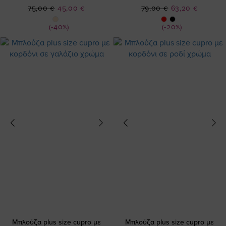
Ειδική
Ειδική
75,00 €
45,00 €
79,00 €
63,20 €
Τιμή
Τιμή
(-40%)
(-20%)
Μπλούζα plus size cupro με
Μπλούζα plus size cupro με