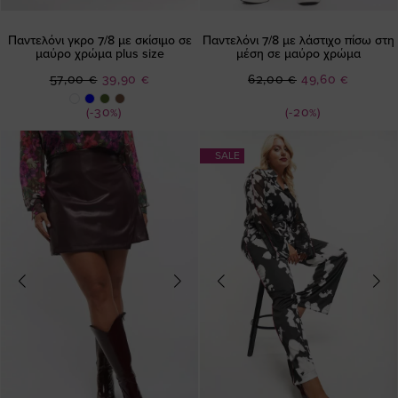
Παντελόνι γκρο 7/8 με σκίσιμο σε
Παντελόνι 7/8 με λάστιχο πίσω στη
μαύρο χρώμα plus size
μέση σε μαύρο χρώμα
Ειδική
Ειδική
57,00 €
39,90 €
62,00 €
49,60 €
Τιμή
Τιμή
(-30%)
(-20%)
SALE