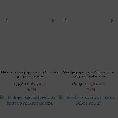
Midi σατέν φόρεμα σε μπεζ/μαύρο
Maxi φόρεμα με βολάν σε floral
χρώμα plus size
ροζ χρώμα plus size
Ειδική
Ειδική
135,80 €
67,90 €
162,50 €
130,00 €
Τιμή
Τιμή
(-50%)
(-20%)