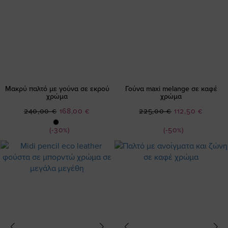
Μακρύ παλτό με γούνα σε εκρού
Γούνα maxi melange σε καφέ
χρώμα
χρώμα
Ειδική
Ειδική
240,00 €
168,00 €
225,00 €
112,50 €
Τιμή
Τιμή
(-30%)
(-50%)