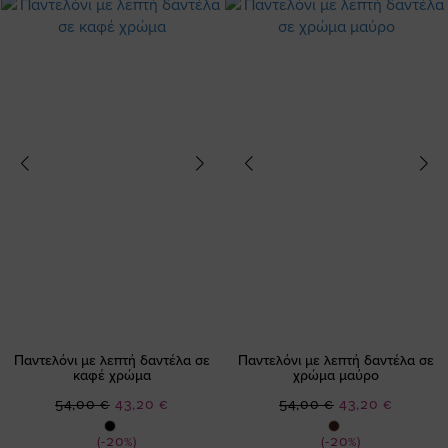
Παντελόνι με λεπτή δαντέλα σε
Παντελόνι με λεπτή δαντέλα σε
καφέ χρώμα
χρώμα μαύρο
Ειδική
Ειδική
54,00 €
43,20 €
54,00 €
43,20 €
Τιμή
Τιμή
(-20%)
(-20%)