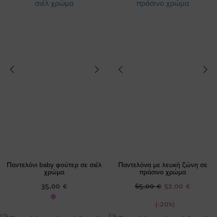
Παντελόνι baby φούτερ σε σιέλ
Παντελόνα με λευκή ζώνη σε
χρώμα
πράσινο χρώμα
Ειδική
35,00 €
65,00 €
52,00 €
Τιμή
(-20%)