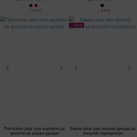
Τιμή
Τιμή
(-50%)
(-40%)
SALE
Παντελόνι plus size καμπάνα με
Σακάκι plus size σοκολά χρώμα με
φούστα σε μαύρο χρώμα
κουμπιά ταρταρούγα