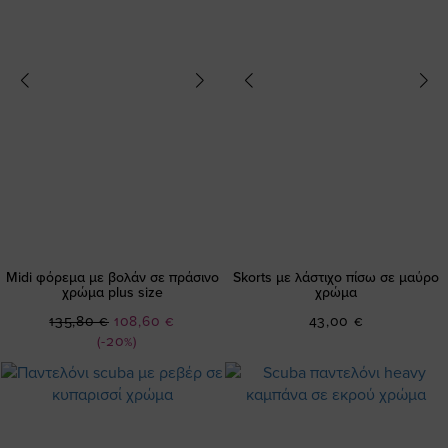
Midi φόρεμα με βολάν σε πράσινο
Skorts με λάστιχο πίσω σε μαύρο
χρώμα plus size
χρώμα
Ειδική
135,80 €
108,60 €
43,00 €
Τιμή
(-20%)