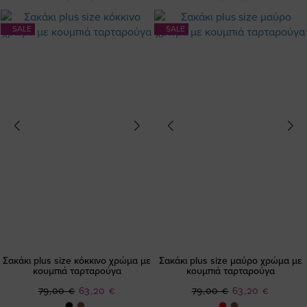
SALE
SALE
Σακάκι plus size κόκκινο χρώμα με
Σακάκι plus size μαύρο χρώμα με
κουμπιά ταρταρούγα
κουμπιά ταρταρούγα
Ειδική
Ειδική
79,00 €
63,20 €
79,00 €
63,20 €
Τιμή
Τιμή