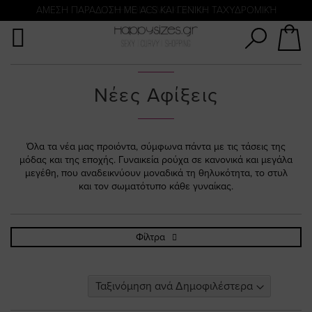
Αναζήτηση
ΑΜΕΣΗ ΠΑΡΑΔΟΣΗ ΜΕ ACS ΚΑΙ ΓΕΝΙΚΗ ΤΑΧΥΔΡΟΜΙΚΉ
ΠΛΗΡΩΜΗ ΜΕ KLARNA
Νέες Αφίξεις
Όλα τα νέα μας προιόντα, σύμφωνα πάντα με τις τάσεις της
μόδας και της εποχής. Γυναικεία ρούχα σε κανονικά και μεγάλα
μεγέθη, που αναδεικνύουν μοναδικά τη θηλυκότητα, το στυλ
και τον σωματότυπο κάθε γυναίκας.
Φίλτρα