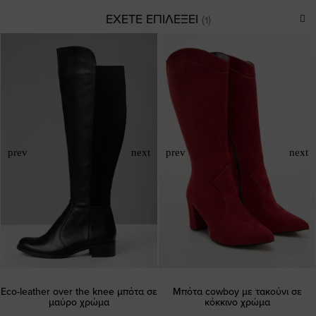
ΕΧΕΤΕ ΕΠΙΛΕΞΕΙ
Eco-leather over the knee μπότα σε
Μπότα cowboy με τακούνι σε
μαύρο χρώμα
κόκκινο χρώμα