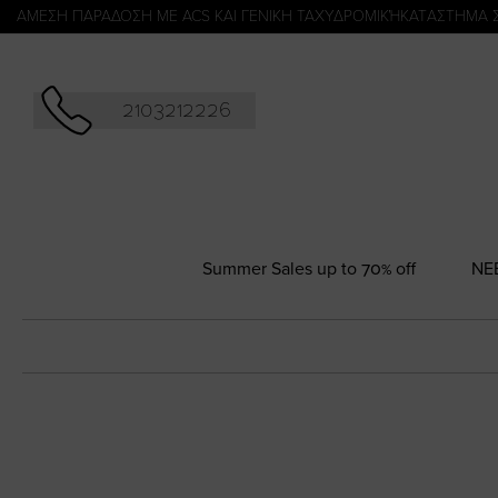
Αναζήτησ
ΑΜΕΣΗ ΠΑΡΑΔΟΣΗ ΜΕ ACS ΚΑΙ ΓΕΝΙΚΗ ΤΑΧΥΔΡΟΜΙΚΉ
KATΑΣΤΗΜΑ 
2103212226
Summer Sales up to 70% off
NΕ