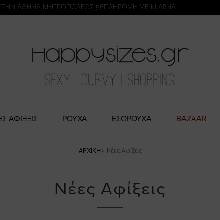
η
ΣΤΗΝ ΑΘΗΝΑ ΜΗΤΡΟΠΟΛΕΩΣ 56
ΠΛΗΡΩΜΗ ΜΕ KLARNA
ΕΣ ΑΦΙΞΕΙΣ
ΡΟΥΧΑ
ΕΣΩΡΟΥΧΑ
BAZAAR
ΑΡΧΙΚΉ
Νέες Αφίξεις
Νέες Αφίξεις