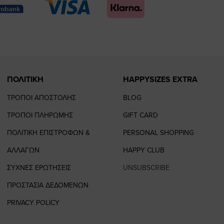
page
page
feature=
TikTok
page
page
ΠΟΛΙΤΙΚΗ
HAPPYSIZES EXTRA
ΤΡΟΠΟΙ ΑΠΟΣΤΟΛΗΣ
BLOG
ΤΡΟΠΟΙ ΠΛΗΡΩΜΗΣ
GIFT CARD
ΠΟΛΙΤΙΚΗ ΕΠΙΣΤΡΟΦΩΝ &
PERSONAL SHOPPING
ΑΛΛΑΓΩΝ
HAPPY CLUB
ΣΥΧΝΕΣ ΕΡΩΤΗΣΕΙΣ
UNSUBSCRIBE
ΠΡΟΣΤΑΣΙΑ ΔΕΔΟΜΕΝΩΝ
PRIVACY POLICY