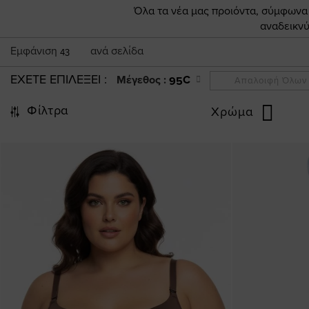
Όλα τα νέα μας προιόντα, σύμφωνα π
αναδεικνύ
Εμφάνιση
ανά σελίδα
43
ΕΧΕΤΕ ΕΠΙΛΕΞΕΙ
Μέγεθος :
95C
Απαλοιφή Όλων
Φίλτρα
Χρώμα