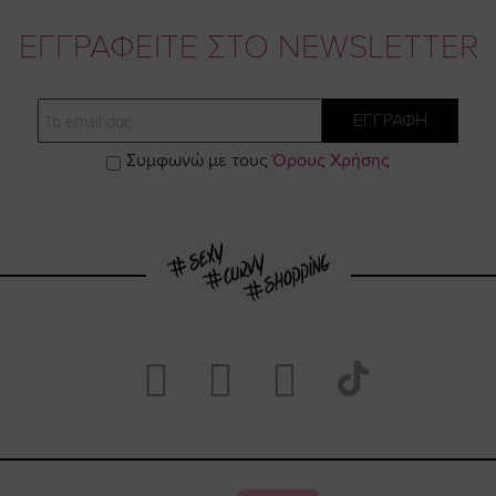
ΕΓΓΡΑΦΕΙΤΕ ΣΤΟ NEWSLETTER
Email
ΕΓΓΡΑΦΗ
Συμφωνώ με τους
Όρους Χρήσης
Visit
Visit
Visit
Visit
https://www.fac
https://www.
https://w
our